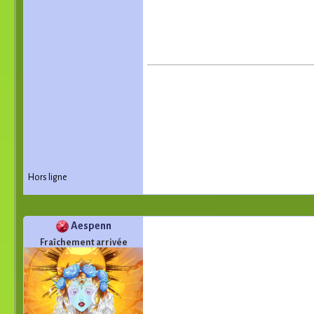
Hors ligne
Aespenn
Fraîchement arrivée