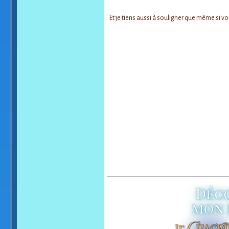
Et je tiens aussi à souligner que même si vo