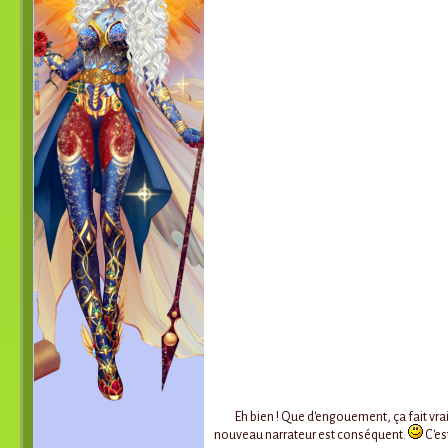
Eh bien ! Que d'engouement, ça fait vraim
nouveau narrateur est conséquent.
C'es