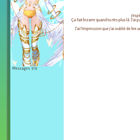
j'esp
Ça fait bizarre quand tu n'es plus là. J'a
J'ai l'impression que j'ai oublié de lire
Messages: 519