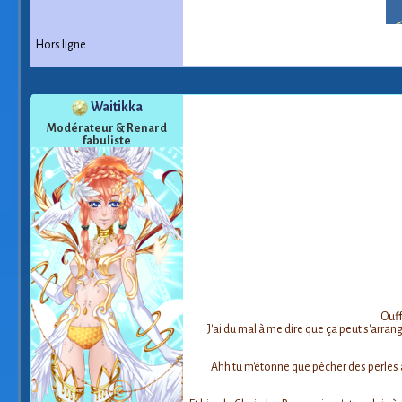
Hors ligne
Waitikka
Modérateur & Renard
fabuliste
Ouff
J'ai du mal à me dire que ça peut s'arrang
Ahh tu m'étonne que pêcher des perles a