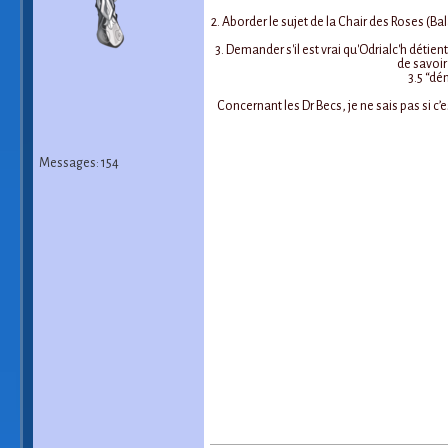
2. Aborder le sujet de la Chair des Roses (B
3. Demander s'il est vrai qu'Odrialc'h détie
de savoir
3.5 “dé
Concernant les Dr Becs, je ne sais pas si c’
Messages: 154