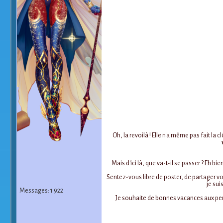
Oh, la revoilà ! Elle n'a même pas fait la
Mais d'ici là, que va-t-il se passer ? Eh b
Sentez-vous libre de poster, de partager vos
je sui
Messages: 1 922
Je souhaite de bonnes vacances aux per