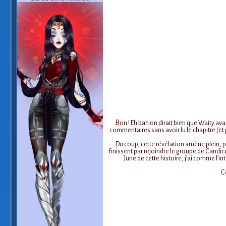
B
on ! Eh bah on dirait bien que Waity avai
commentaires sans avoir lu le chapitre (et p
Du coup, cette révélation amène plein, pl
finissent par rejoindre le groupe de Candice,
June de cette histoire, j’ai comme l’i
Co