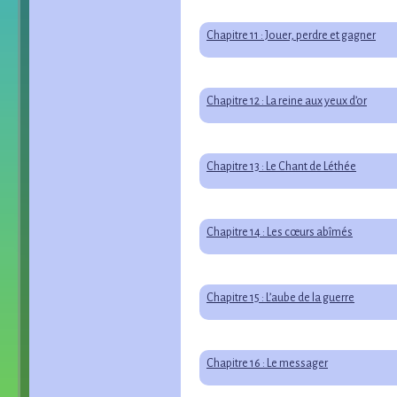
Chapitre 11 : Jouer, perdre et gagner
Chapitre 12 : La reine aux yeux d’or
Chapitre 13 : Le Chant de Léthée
Chapitre 14 : Les cœurs abîmés
Chapitre 15 : L’aube de la guerre
Chapitre 16 : Le messager