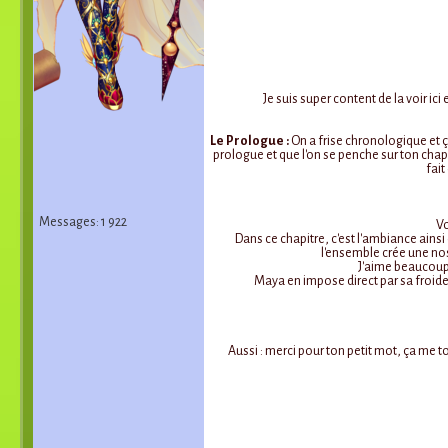
Je suis super content de la voir ici
Le Prologue :
On a frise chronologique et ça
prologue et que l'on se penche sur ton chapit
fait
Messages: 1 922
Vo
Dans ce chapitre, c'est l'ambiance ainsi
l'ensemble crée une nost
J'aime beaucoup 
Maya en impose direct par sa froideu
Aussi : merci pour ton petit mot, ça me 