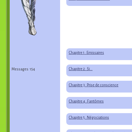
Chapitre 1 : Émissaires
Chapitre 2 : Si…
Messages: 154
Chapitre 3 : Prise de conscience
Chapitre 4 : Fantômes
Chapitre 5 : Négociations