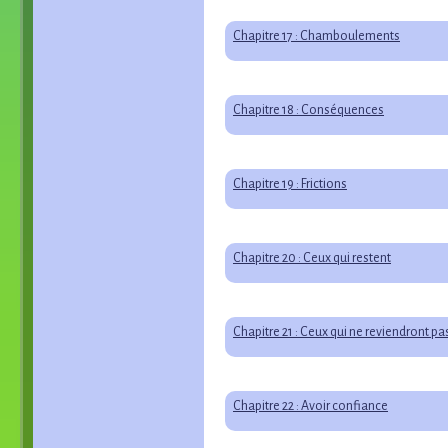
Chapitre 17 : Chamboulements
Chapitre 18 : Conséquences
Chapitre 19 : Frictions
Chapitre 20 : Ceux qui restent
Chapitre 21 : Ceux qui ne reviendront pa
Chapitre 22 : Avoir confiance