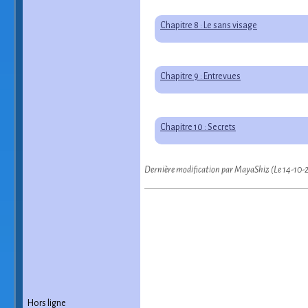
Chapitre 8 : Le sans visage
Chapitre 9 : Entrevues
Chapitre 10 : Secrets
Dernière modification par MayaShiz (Le 14-10-
Hors ligne