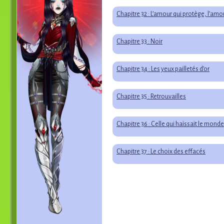
Chapitre 32 : L’amour qui protège, l’amo
Chapitre 33 : Noir
Chapitre 34 : Les yeux pailletés d’or
Chapitre 35 : Retrouvailles
Chapitre 36 : Celle qui haïssait le monde
Chapitre 37 : Le choix des effacés