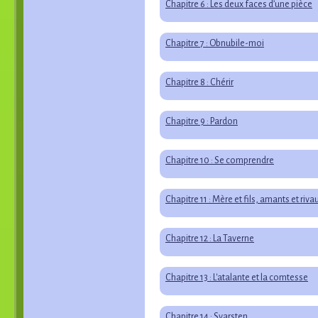
Chapitre 6 : Les deux faces d’une pièce
Chapitre 7 : Obnubile-moi
Chapitre 8 : Chérir
Chapitre 9 : Pardon
Chapitre 10 : Se comprendre
Chapitre 11 : Mère et fils, amants et riva
Chapitre 12 : La Taverne
Chapitre 13 : L'atalante et la comtesse
Chapitre 14 : Svarsten