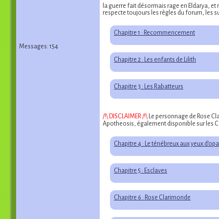
la guerre fait désormais rage en Eldarya, et 
respecte toujours les règles du forum, les 
Chapitre 1 : Recommencement
Messages: 154
Chapitre 2 : Les enfants de Lilith
Chapitre 3 : Les Rabatteurs
/!\ DISCLAIMER /!\
Le personnage de Rose Clar
Apotheosis, également disponible sur les C
Chapitre 4 : Le ténébreux aux yeux d’opa
Chapitre 5 : Esclaves
Chapitre 6 : Rose Clarimonde