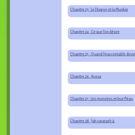
Chapitre 23 : Le Dragon et la Munkar
Chapitre 24 : Ce que l’on désire
Chapitre 25 : Quand l'inacceptable devie
Chapitre 26 : Aveux
Chapitre 27 : Les monstres et leur fléau
Chapitre 28 : Jah vararash ä.