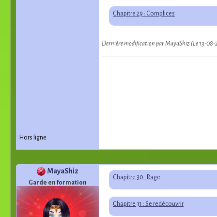
Chapitre 29 : Complices
Dernière modification par MayaShiz (Le 13-08-
Hors ligne
MayaShiz
Chapitre 30 : Rage
Garde en formation
Chapitre 31 : Se redécouvrir