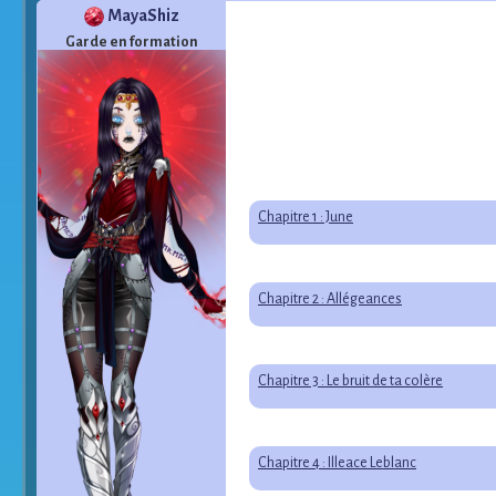
MayaShiz
Garde en formation
Chapitre 1 : June
Chapitre 2 : Allégeances
Chapitre 3 : Le bruit de ta colère
Chapitre 4 : Illeace Leblanc