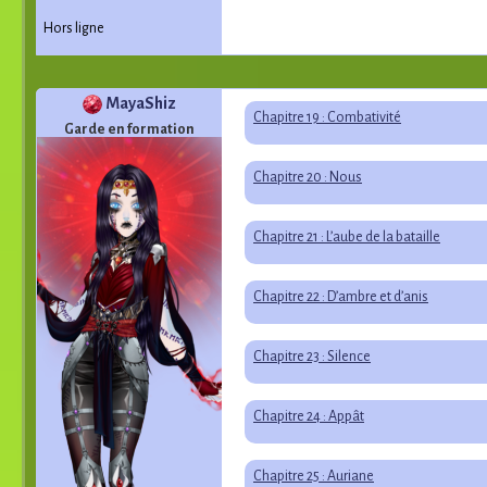
Hors ligne
MayaShiz
Chapitre 19 : Combativité
Garde en formation
Chapitre 20 : Nous
Chapitre 21 : L’aube de la bataille
Chapitre 22 : D’ambre et d’anis
Chapitre 23 : Silence
Chapitre 24 : Appât
Chapitre 25 : Auriane