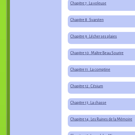
Chapitre 7 : La voleuse
Chapitre 8 : Svarsten
Chapitre 9 : Lécher ses plaies
Chapitre 10 : Maître Beau Sourire
Chapitre 11 : La comptine
Chapitre 12 : Césium
Chapitre 13 : La chasse
Chapitre 14 : Les Ruines de la Mémoire