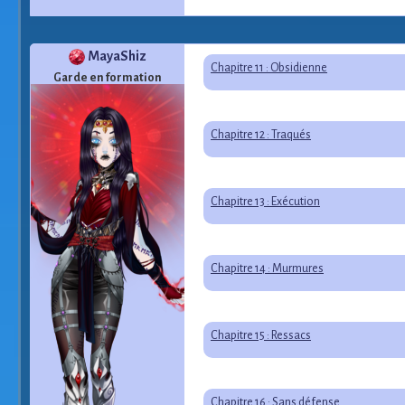
MayaShiz
Chapitre 11 : Obsidienne
Garde en formation
Chapitre 12 : Traqués
Chapitre 13 : Exécution
Chapitre 14 : Murmures
Chapitre 15 : Ressacs
Chapitre 16 : Sans défense