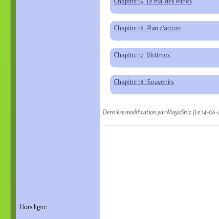
Chapitre 15 : Le mal des Mines
Chapitre 16 : Plan d’action
Chapitre 17 : Victimes
Chapitre 18 : Souvenirs
Dernière modification par MayaShiz (Le 14-06
Hors ligne