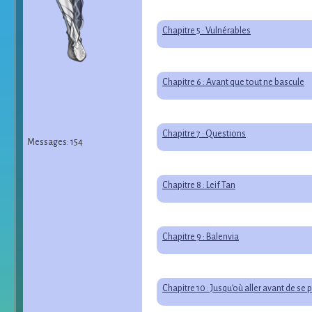
Chapitre 5 : Vulnérables
Chapitre 6 : Avant que tout ne bascule
Chapitre 7 : Questions
Messages: 154
Chapitre 8 : Leif Tan
Chapitre 9 : Balenvia
Chapitre 10 : Jusqu’où aller avant de se 