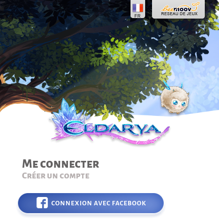
FR
Me connecter
Créer un compte
CONNEXION AVEC FACEBOOK