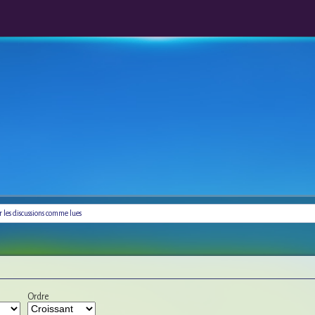
les discussions comme lues
Ordre