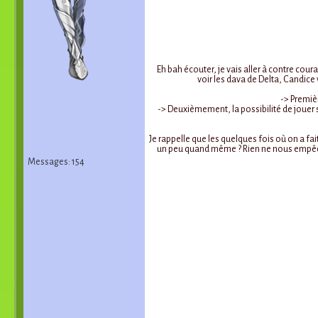
Eh bah écouter, je vais aller à contre coura
voir les dava de Delta, Candice 
-> Premiè
-> Deuxièmement, la possibilité de jouer s
Je rappelle que les quelques fois où on a f
un peu quand même ? Rien ne nous empêche d
Messages: 154