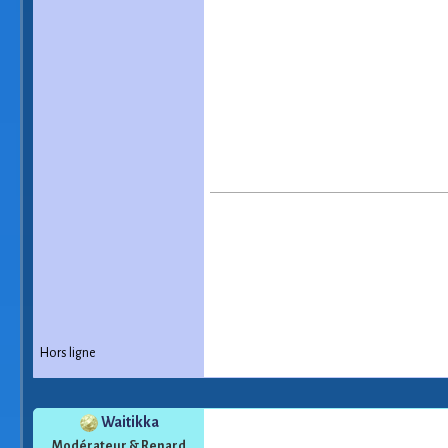
Hors ligne
Waitikka
Modérateur & Renard