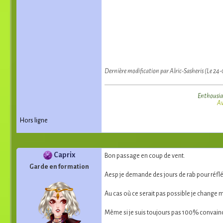
Dernière modification par Alric-Sasheris (Le 2
Enthou
sia
A
Hors ligne
Caprix
Bon passage en coup de vent.
Garde en formation
Aesp je demande des jours de rab pour réflé
Au cas où ce serait pas possible je change m
Même si je suis toujours pas 100% convaincu