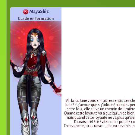
MayaShiz
Garde en formation
Ah la la, June vous en fait ressentir, des c
June ! Et j’avoue que si j’adore écrire des
cette fois, elle suive un chemin de lumière 
Quand cette loyauté va a quelqu’un de bien, et
mais quand cette loyauté ne va plus qu’à ell
J’aurais préféré éviter, mais pour le co
En revanche, tu as raison, elle va devenir une