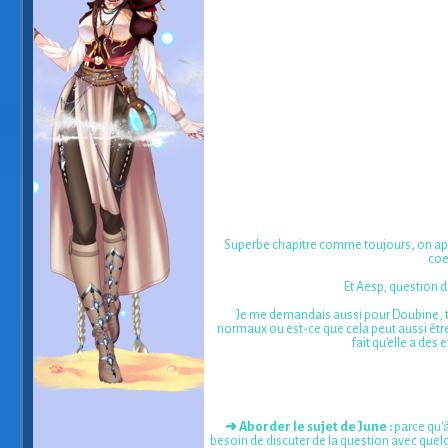
Superbe chapitre comme toujours, on apprend
coe
Et Aesp, question d
Je me demandais aussi pour Doubine, tu
normaux ou est-ce que cela peut aussi êtr
fait qu'elle a des 
➜ Aborder le sujet de June :
parce qu'à
besoin de discuter de la question avec quelq