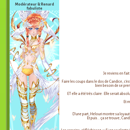
Modérateur & Renard
fabuliste
Je reviens en fai
Faire les coups dans le dos de Candice, c'e
bien besoin de se pren
ET elle a été très claire : Elle serait ab
Et m
D'une part, Helouri montre sa loyauté
Et puis... ça se trouve, Can