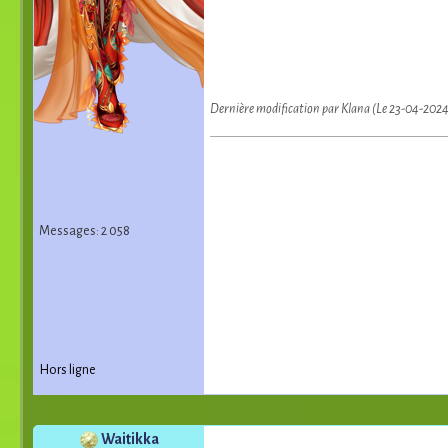
Dernière modification par Klana (Le 23-04-202
Messages: 2 058
Hors ligne
Waitikka