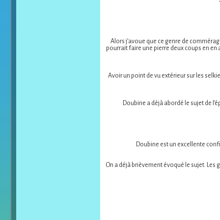
Alors j’avoue que ce genre de commérage m
pourrait faire une pierre deux coups en en a
Avoir un point de vu extérieur sur les sel
Doubine a déjà abordé le sujet de l’ép
Doubine est un excellente confide
On a déjà brièvement évoqué le sujet. Les 