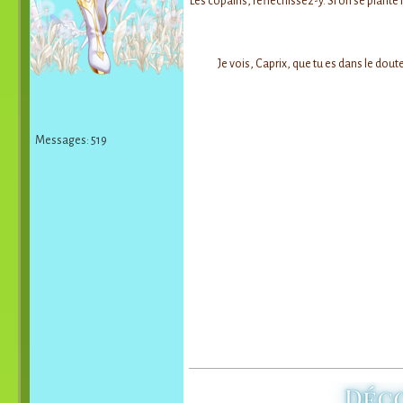
Les copains, réfléchissez-y. Si on se plante 
Je vois, Caprix, que tu es dans le dout
Messages: 519