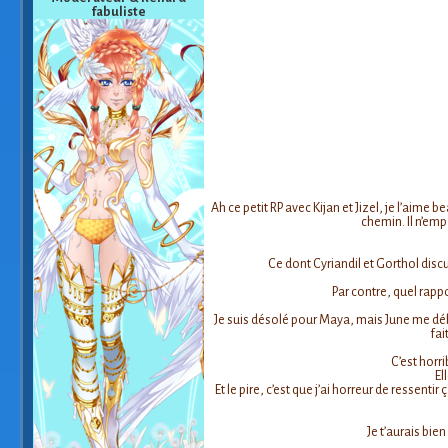
fabuliste
Ah ce petit RP avec Kijan et Jizel, je l’aime 
chemin. Il n’empê
Ce dont Cyriandil et Gorthol disc
Par contre, quel rapp
Je suis désolé pour Maya, mais June me débe
fai
C’est horri
El
Et le pire, c’est que j’ai horreur de ressent
Je t’aurais bie