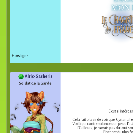
Hors ligne
Alric-Sasheris
Soldat de la Garde
C'est si intére
Cela fait plaisir de voir que Cyriand
Voilà qui contrebalance uun peuu l'at
D'ailleurs, je n'avais pas du tout 
l'instinct du plus 