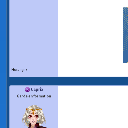
Hors ligne
Caprix
Garde en formation