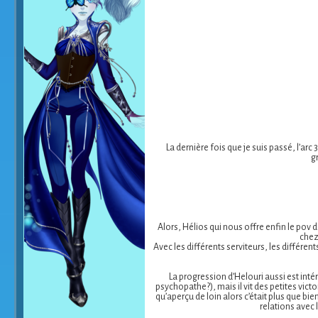
La dernière fois que je suis passé, l’ar
g
Alors, Hélios qui nous offre enfin le pov 
chez
Avec les différents serviteurs, les différen
La progression d’Helouri aussi est inté
psychopathe?), mais il vit des petites vict
qu’aperçu de loin alors c’était plus que b
relations avec 