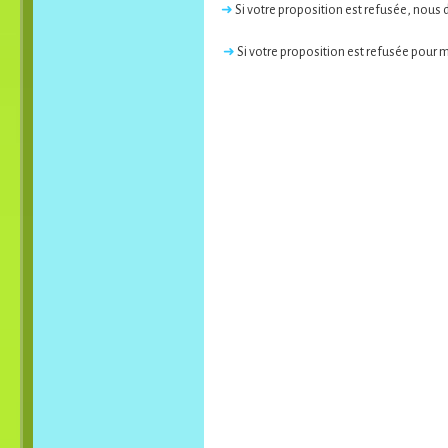
➜
Si votre proposition est refusée, nous
➜
Si votre proposition est refusée pour m