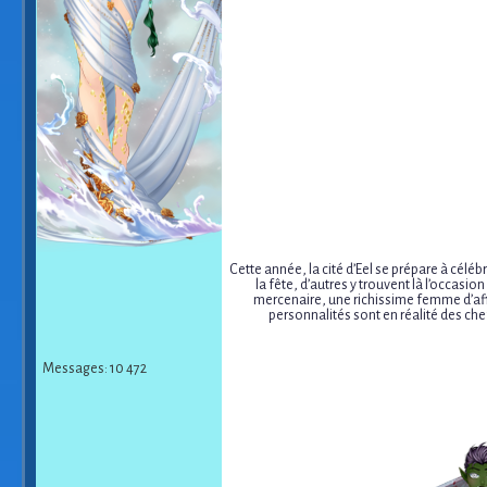
Cette année, la cité d’Eel se prépare à cél
la fête, d’autres y trouvent là l’occas
mercenaire, une richissime femme d’affai
personnalités sont en réalité des chef
Messages: 10 472