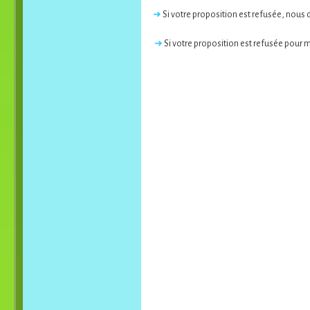
➜
Si votre proposition est refusée, nous
➜
Si votre proposition est refusée pour m