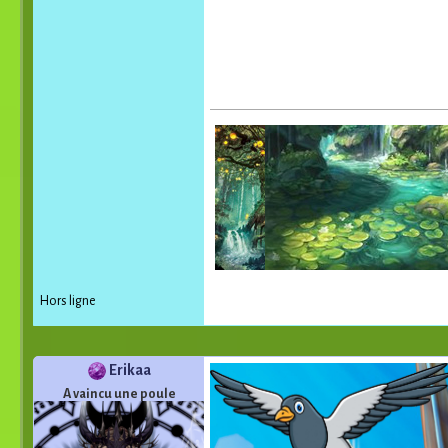
Hors ligne
Erikaa
A vaincu une poule