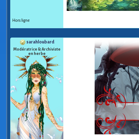
Hors ligne
sarahloubard
Modératrice & Archiviste
en herbe