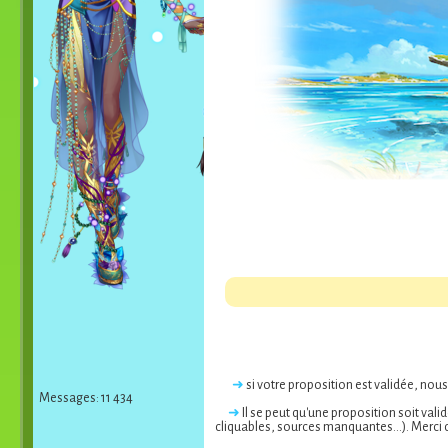
➜
si votre proposition est validée, nou
Messages: 11 434
➜
Il se peut qu'une proposition soit val
cliquables, sources manquantes...). Merci 