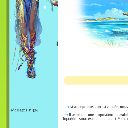
➜
si votre proposition est validée, nou
Messages: 11 434
➜
Il se peut qu'une proposition soit val
cliquables, sources manquantes...). Merci 