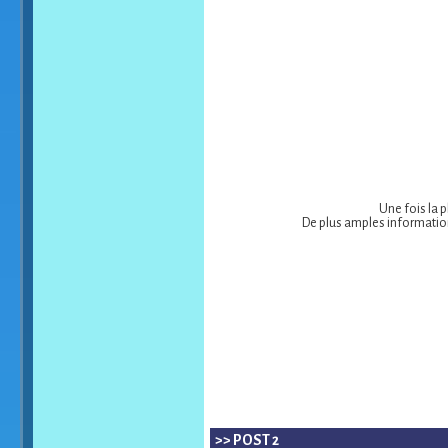
Une fois la p
De plus amples information
>> POST 2