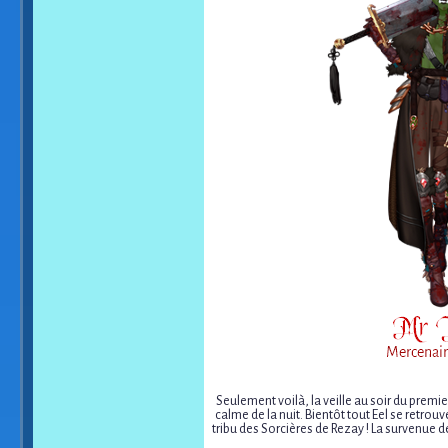
Seulement voilà, la veille au soir du premier 
calme de la nuit. Bientôt tout Eel se retro
tribu des Sorcières de Rezay ! La survenue de