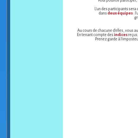
Pour pouvoir participer, 
L'un des participants sera
dans
deux équipes
: l
gr
Au cours de chacune d'elles, vous a
En tenant compte des
indices
reçus,
Prenez garde à l'imposteu