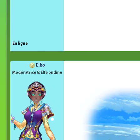
En ligne
Elkö
Modératrice & Elfe ondine