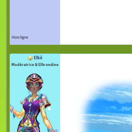
Hors ligne
Elkö
Modératrice & Elfe ondine