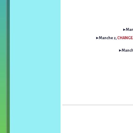
▸ Man
▸ Manche 2,
CHANGEM
▸ Manch