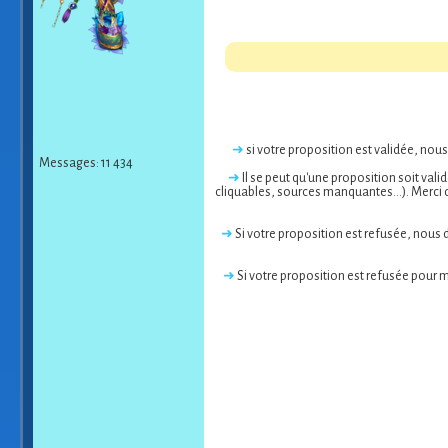
➜
si votre proposition est validée, nou
Messages: 11 434
➜
Il se peut qu'une proposition soit val
cliquables, sources manquantes...). Merci 
➜
Si votre proposition est refusée, nous
➜
Si votre proposition est refusée pour m