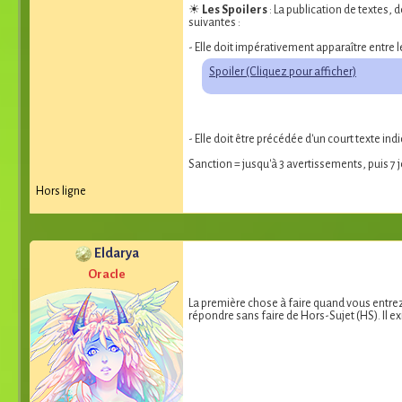
☀
Les Spoilers
: La publication de textes,
suivantes :
- Elle doit impérativement apparaître entre l
Spoiler (Cliquez pour afficher)
- Elle doit être précédée d'un court texte i
Sanction = jusqu'à 3 avertissements, puis 7
Hors ligne
Eldarya
Oracle
La première chose à faire quand vous entrez 
répondre sans faire de Hors-Sujet (HS). Il ex