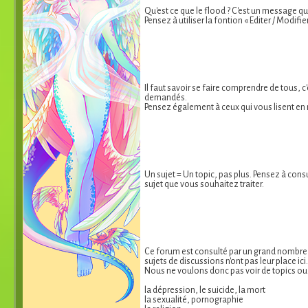
Qu'est ce que le flood ? C'est un message q
Pensez à utiliser la fontion « Editer / Modif
Il faut savoir se faire comprendre de tous, c
demandés.
Pensez également à ceux qui vous lisent en n
Un sujet = Un topic, pas plus. Pensez à cons
sujet que vous souhaitez traiter.
Ce forum est consulté par un grand nombre de
sujets de discussions n'ont pas leur place ici.
Nous ne voulons donc pas voir de topics ou
la dépression, le suicide, la mort
la sexualité, pornographie