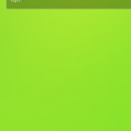
Pages :
1