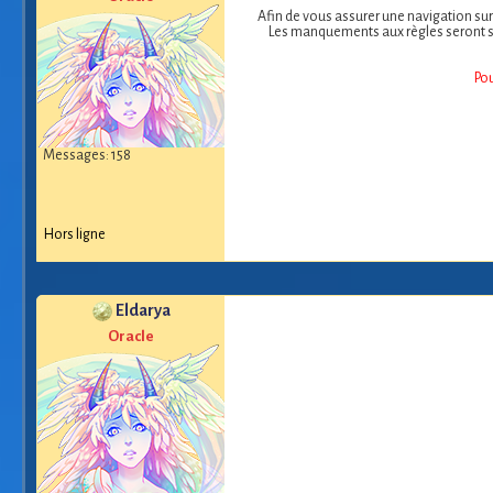
Afin de vous assurer une navigation sur
Les manquements aux règles seront so
Pou
Messages: 158
Hors ligne
Eldarya
Oracle