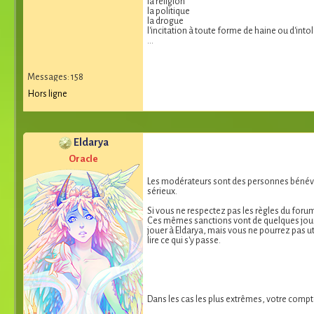
la religion
la politique
la drogue
l'incitation à toute forme de haine ou d'into
...
Messages: 158
Hors ligne
Eldarya
Oracle
Les modérateurs sont des personnes bénévole
sérieux.
Si vous ne respectez pas les règles du foru
Ces mêmes sanctions vont de quelques jours
jouer à Eldarya, mais vous ne pourrez pas u
lire ce qui s'y passe.
Dans les cas les plus extrêmes, votre compte