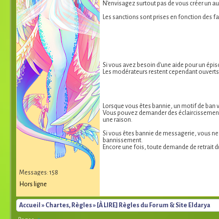
N’envisagez surtout pas de vous créer un a
Les sanctions sont prises en fonction des f
Si vous avez besoin d'une aide pour un épiso
Les modérateurs restent cependant ouverts 
Lorsque vous êtes bannie, un motif de ban v
Vous pouvez demander des éclaircissements 
une raison.
Si vous êtes bannie de messagerie, vous n
bannissement.
Encore une fois, toute demande de retrait 
Messages: 158
Hors ligne
Accueil
»
Chartes, Règles
» [À LIRE] Règles du Forum & Site Eldarya