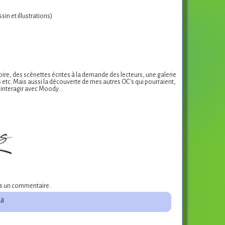
sin et illustrations)
re, des scénettes écrites à la demande des lecteurs, une galerie
es etc. Mais aussi la découverte de mes autres OC's qui pourraient,
nt interagir avec Moody…
ans un commentaire.
na