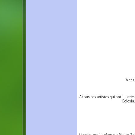
A ces
A tous ces artistes qui ont illustr
Celexia
Dernière modification par Moody (Le