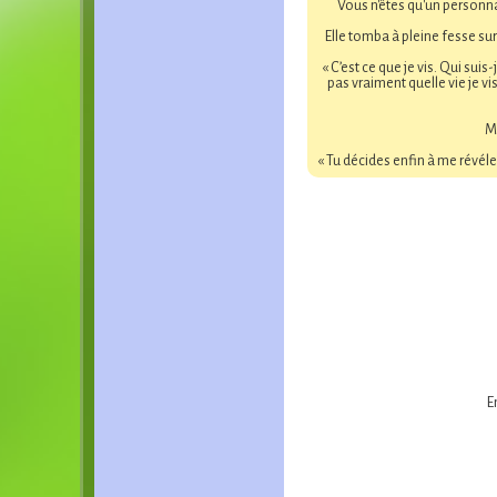
Vous n'êtes qu'un personna
Elle tomba à pleine fesse sur
« C’est ce que je vis. Qui sui
pas vraiment quelle vie je vi
Mo
« Tu décides enfin à me révéle
E