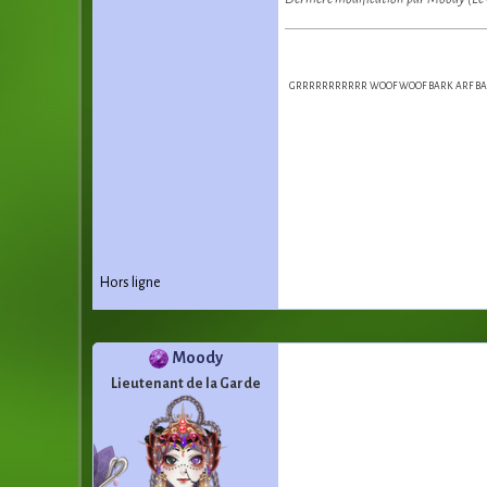
GRRRRRRRRRRR WOOF WOOF BARK ARF BARK
Hors ligne
Moody
Lieutenant de la Garde