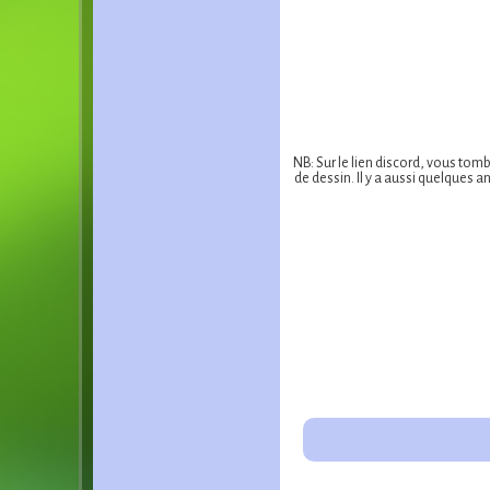
NB: Sur le lien discord, vous tom
de dessin. Il y a aussi quelques a