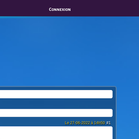
Connexion
Le 27-06-2022 à 14h50
#1