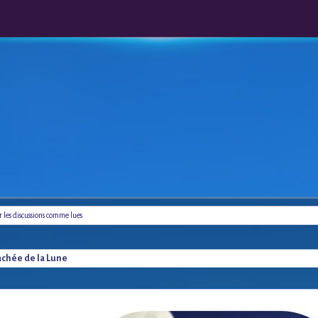
les discussions comme lues
achée de la Lune