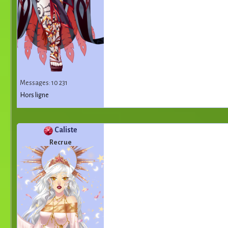
Messages: 10 231
Hors ligne
Caliste
Recrue