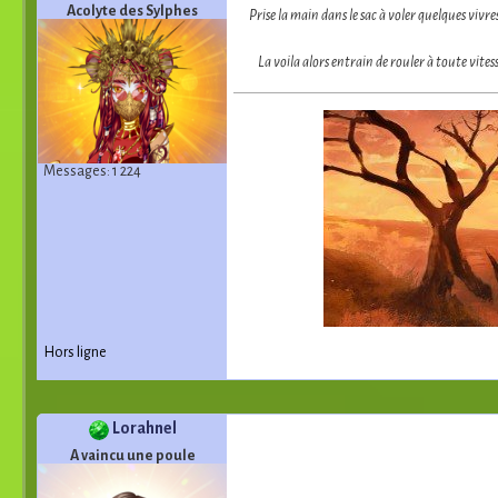
Acolyte des Sylphes
Prise la main dans le sac à voler quelques vivre
La voila alors entrain de rouler à toute vites
Messages: 1 224
Hors ligne
Lorahnel
A vaincu une poule