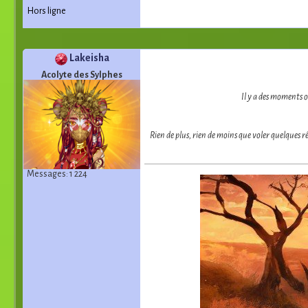
Hors ligne
Lakeisha
Acolyte des Sylphes
Il y a des moments où
Rien de plus, rien de moins que voler quelques r
Messages: 1 224