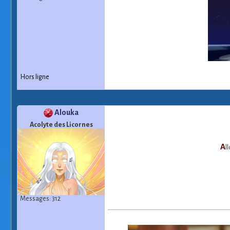
Hors ligne
Alouka
Acolyte des Licornes
A
l
Messages: 312