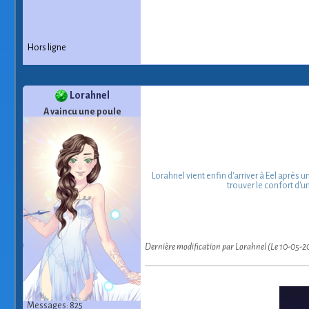
Hors ligne
Lorahnel
A vaincu une poule
Lorahnel vient enfin d'arriver à Eel après
trouver le confort d'u
Dernière modification par Lorahnel (Le 10-05-2
Messages: 825