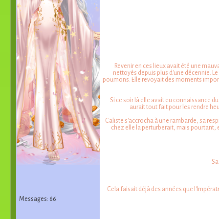
Revenir en ces lieux avait été une mauvai
nettoyés depuis plus d'une décennie. Le 
poumons. Elle revoyait des moments important
Si ce soir là elle avait eu connaissance du 
aurait tout fait pour les rendre he
Caliste s'accrocha à une rambarde, sa respir
chez elle la perturberait, mais pourtant, el
Sa
Cela faisait déjà des années que l'Impérat
Messages: 66