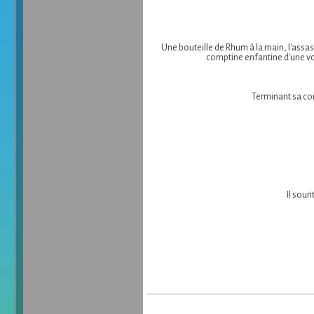
Une bouteille de Rhum à la main, l'assas
comptine enfantine d'une voix
Terminant sa com
Il sour