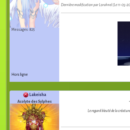
Dernière modification par Lorahnel (Le 11-05-2
Messages: 825
Hors ligne
Lakeisha
Acolyte des Sylphes
Le regard bleuté de la créature