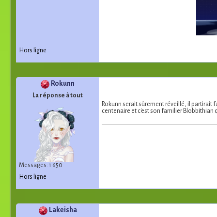
Hors ligne
Rokunn
La réponse à tout
Rokunn serait sûrement réveillé, il partirait
centenaire et c'est son familier Blobbithian
Messages: 1 650
Hors ligne
Lakeisha