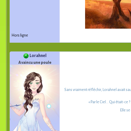
Hors ligne
Lorahnel
A vaincu une poule
Sans vraiment réfléchir, Lorahnel avait saut
« Par le Ciel... Qui était-ce
Elle se