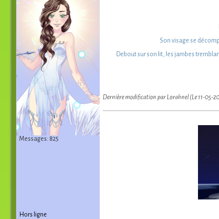
Son visage se décompos
Debout sur son lit, les jambes tremblant
Dernière modification par Lorahnel (Le 11-05-2
Messages: 825
Hors ligne