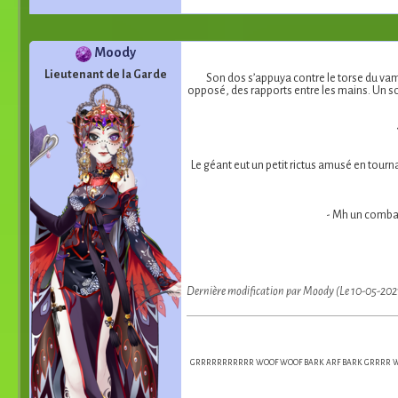
Moody
Lieutenant de la Garde
Son dos s’appuya contre le torse du vampi
opposé, des rapports entre les mains. Un soup
Le géant eut un petit rictus amusé en tourna
- Mh un combat
Dernière modification par Moody (Le 10-05-202
GRRRRRRRRRRR WOOF WOOF BARK ARF BARK GRRRR WOO