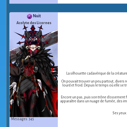
Nuit
Acolyte des Licornes
La silhouette cadavérique de la créatur
On pouvait trouver un peu partout, divers r
lourd et froid. Depuis le temps où elle se 
Encore un pas, puis son trône d'ossement fu
apparaître dans un nuage de fumée, des ima
Ses yeux 
Messages: 345