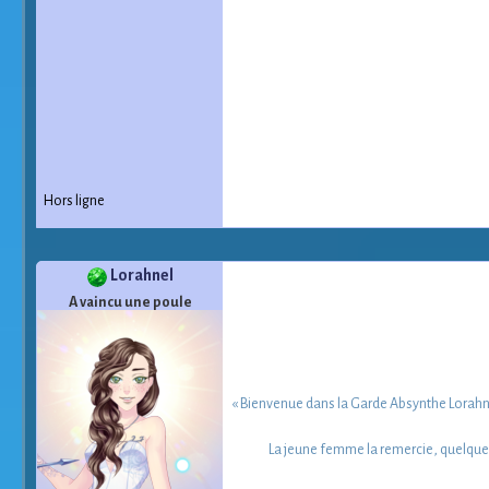
Hors ligne
Lorahnel
A vaincu une poule
« Bienvenue dans la Garde Absynthe Lorahnel
La jeune femme la remercie, quelques c