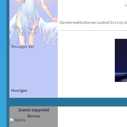
V
Dernière modification par Lorahnel (Le 10-05-2
Messages: 825
Hors ligne
Joueur supprimé
Recrue