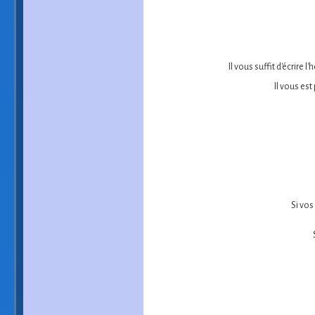
Il vous suffit d'écrire
Il vous est
Si vos