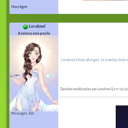
Hors ligne
Lorahnel
A vaincu une poule
Lorahnel s'était allongée. Le matelas était 
Dernière modification par Lorahnel (Le 11-05-2
Messages: 825