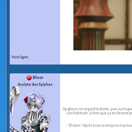
Hors ligne
Bloor
Acolyte des Sylphes
Jip glisse son regard la droite, puis sur 
son habitude, si bien que ça en devient 
- "Eh bien ? Après tout ce temps tu n'as t