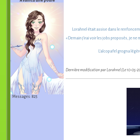
A vaincu une poule
Lorahnel était assise dans le renfoncemen
« Demain j'irai voir les jobs proposés, je ne 
L'alcopafel grogna légère
Dernière modification par Lorahnel (Le 10-05-2
Messages: 825