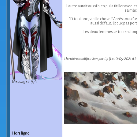
L'autre aurait aussi bien pu la titiller avec
sa mâch
- "Et toi donc, vieille chose ? Après tout 
aussi défaut, j'peux pas por
Les deux femmes se toisent longu
Dernière modification par Jip (Le 10-05-2021 à 
Messages: 973
Hors ligne