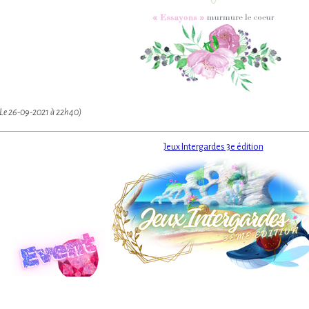
(Le 26-09-2021 à 22h40)
Jeux Intergardes 3e édition