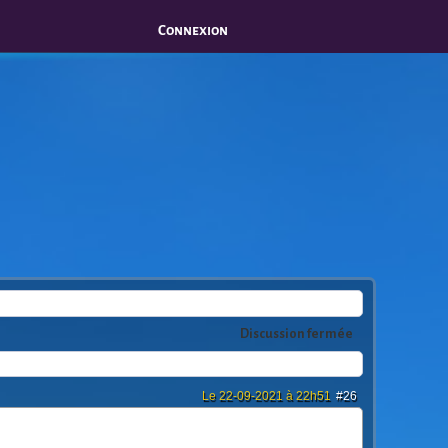
Connexion
Discussion fermée
Le 22-09-2021 à 22h51
#26