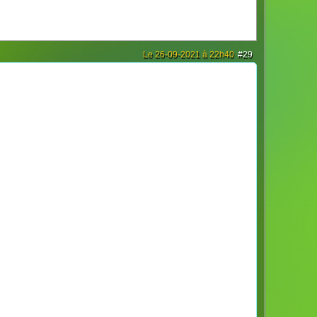
Le 26-09-2021 à 22h40
#29