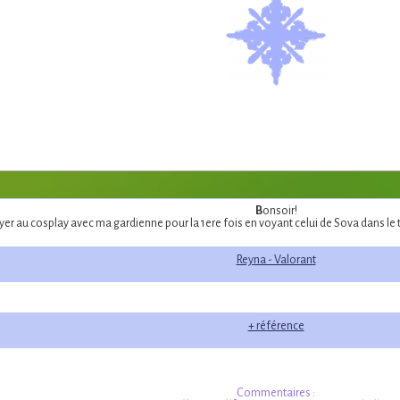
B
onsoir!
ayer au cosplay avec ma gardienne pour la 1ere fois en voyant celui de Sova dans le
Reyna - Valorant
+ référence
Commentaires :