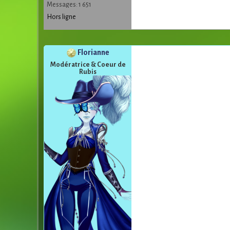
Messages: 1 651
Hors ligne
Florianne
Modératrice & Coeur de
Rubis