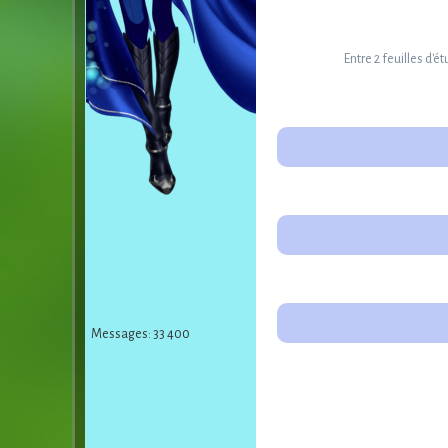
Entre 2 feuilles d'
Messages: 33 400