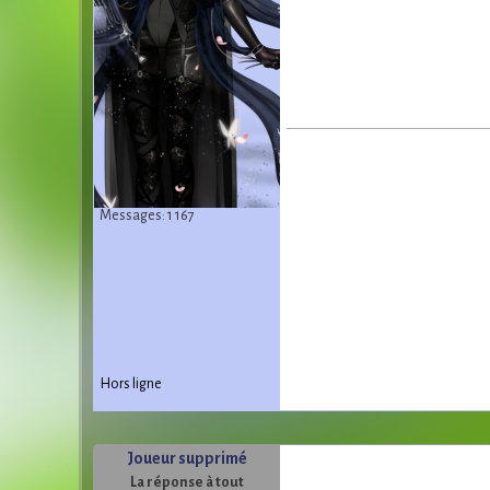
Messages: 1 167
Hors ligne
Joueur supprimé
La réponse à tout