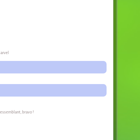
arvel
ressemblant, bravo !