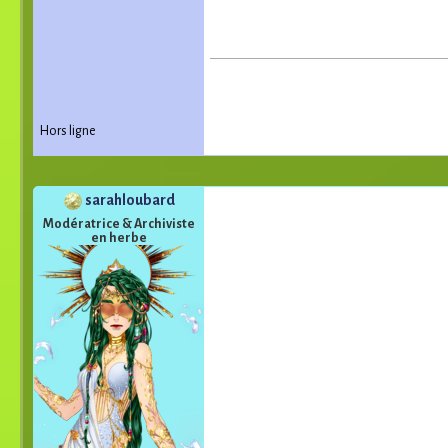
Hors ligne
sarahloubard
Modératrice & Archiviste
en herbe