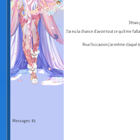
J'étais
J'ai eu la chance d'avoir tout ce qu'il me fa
Pour l'occasion j'ai même claqué 9
Messages: 83