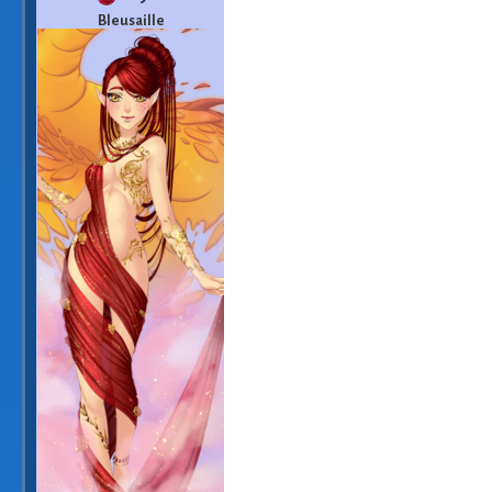
Bleusaille