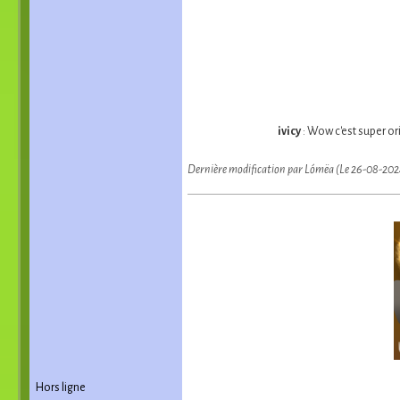
ivicy
: Wow c'est super ori
Dernière modification par Lómëa (Le 26-08-20
Hors ligne