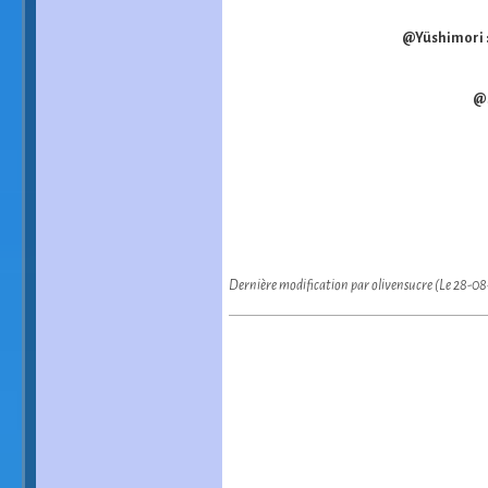
@Yüshimori 
@S
Dernière modification par olivensucre (Le 28-0