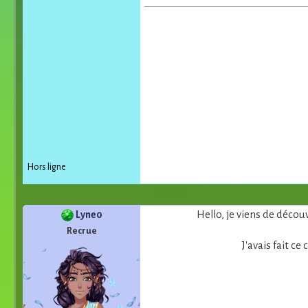
Hors ligne
Lyne0
Hello, je viens de découv
Recrue
J'avais fait c