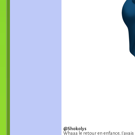
@Shokolys
Whaaa le retour en enfance, j'avais