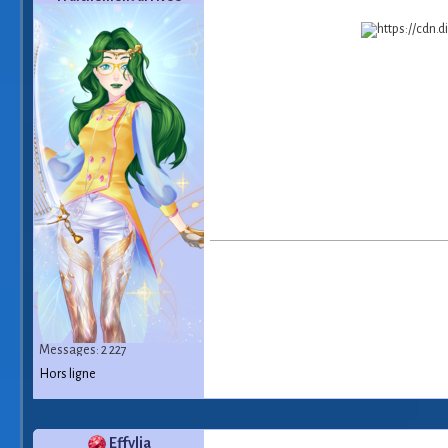
Messages: 2 227
Hors ligne
Effylia