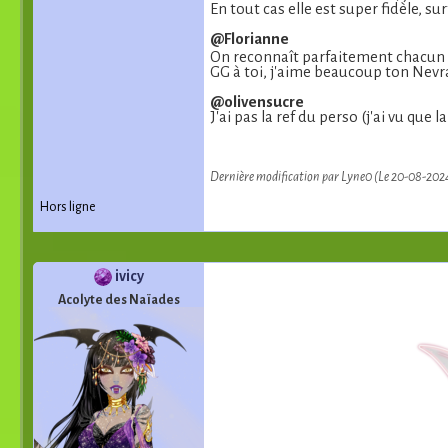
En tout cas elle est super fidèle, s
@Florianne
On reconnaît parfaitement chacun d
GG à toi, j'aime beaucoup ton Nevra,
@olivensucre
J'ai pas la ref du perso (j'ai vu que
Dernière modification par Lyne0 (Le 20-08-202
Hors ligne
ivicy
Acolyte des Naïades