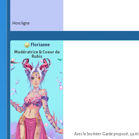
Hors ligne
Florianne
Modératrice & Coeur de
Rubis
Avec le Jeu Inter-Garde proposé, ça m'