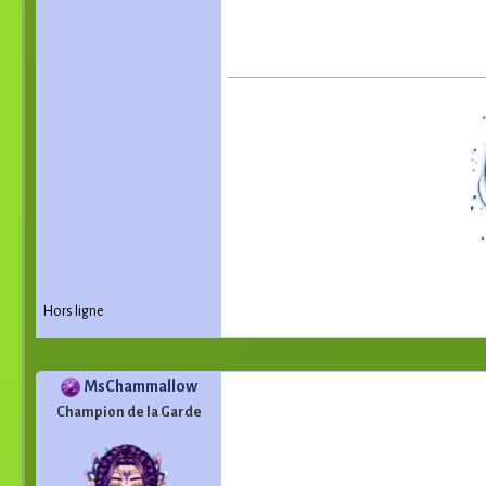
Hors ligne
MsChammallow
Champion de la Garde