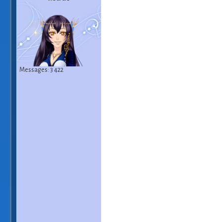
Messages: 3 422