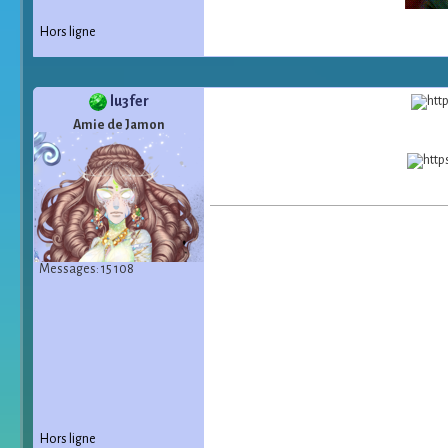
Hors ligne
lu3fer
Amie de Jamon
Messages: 15 108
Hors ligne