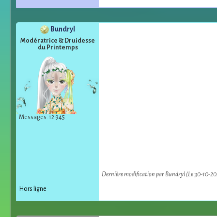
Bundryl
Modératrice & Druidesse
du Printemps
Messages: 12 945
Dernière modification par Bundryl (Le 30-10-2
Hors ligne