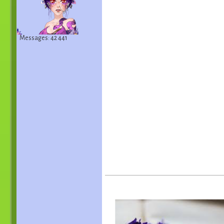
Messages: 42 441