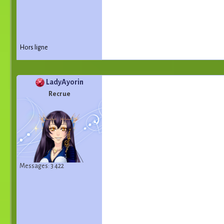
Hors ligne
LadyAyorin
Recrue
Messages: 3 422