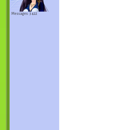
Messages: 3 422