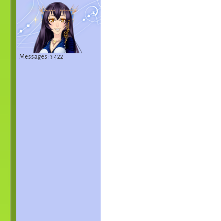
Messages: 3 422