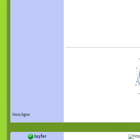
Hors ligne
lu3fer