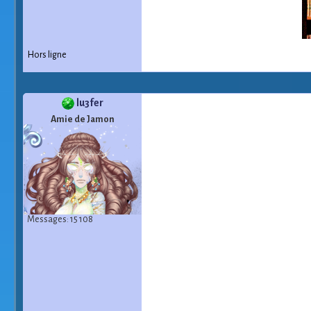
Hors ligne
lu3fer
Amie de Jamon
Messages: 15 108