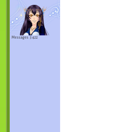
Messages: 3 422