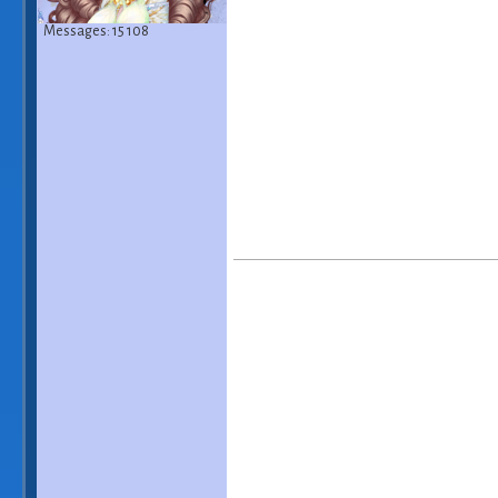
Messages: 15 108