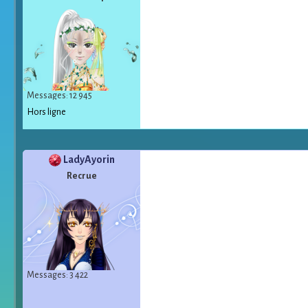
Messages: 12 945
Hors ligne
LadyAyorin
Recrue
Messages: 3 422