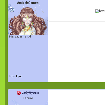
Amie de Jamon
Messages: 15 108
Hors ligne
LadyAyorin
Recrue