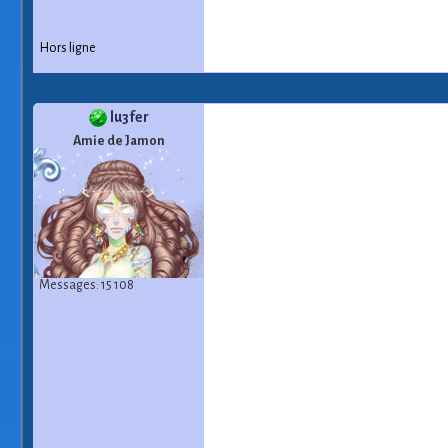
Hors ligne
lu3fer
Amie de Jamon
Messages: 15 108