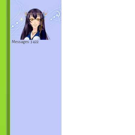
Messages: 3 422