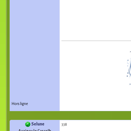
Hors ligne
Selune
338