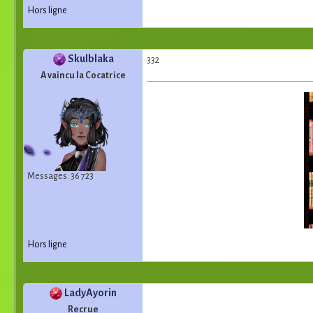
Hors ligne
Skulblaka
332
A vaincu la Cocatrice
Messages: 36 723
Hors ligne
LadyAyorin
Recrue