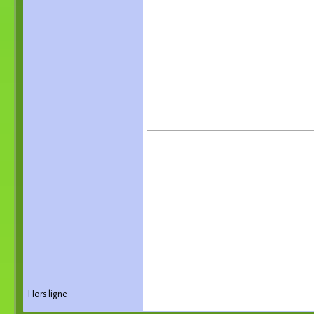
Hors ligne