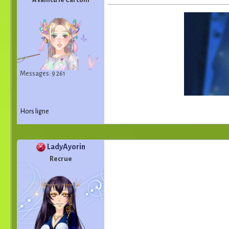
A vaincu le Carcolh
Messages: 9 261
Hors ligne
LadyAyorin
Recrue