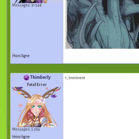
Messages: 31 548
Hors ligne
Thimberly
1, imminent
Fatal Error
Messages: 5 294
Hors ligne