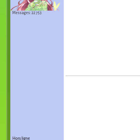
Messages: 22 753
Hors ligne