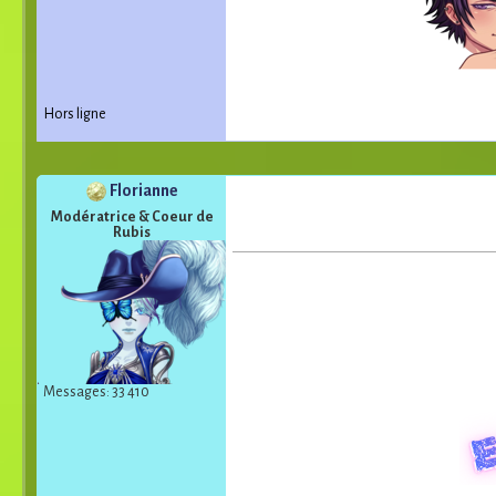
Hors ligne
Florianne
Modératrice & Coeur de
Rubis
Messages: 33 410