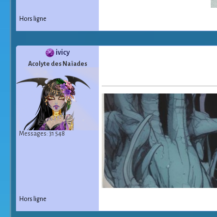
Hors ligne
ivicy
Acolyte des Naïades
Messages: 31 548
Hors ligne