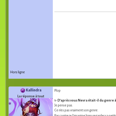
Hors ligne
Kallindra
Plop
La réponse à tout
1- D’après vous Nevra était-il du genre à
Je pense pas.
Ce n'es pas vraiment son genre.
Par contre je l'imagine bien regarder sa petite