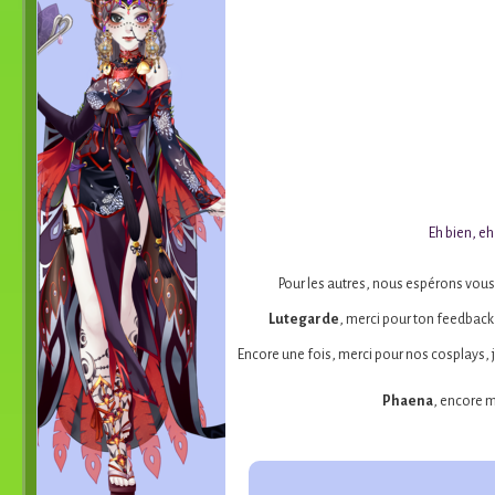
Eh bien, eh
Pour les autres, nous espérons vous
Lutegarde
, merci pour ton feedback 
Encore une fois, merci pour nos cosplays, 
Phaena
, encore m