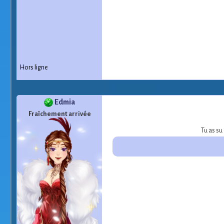
Hors ligne
Edmia
Fraîchement arrivée
Tu as su