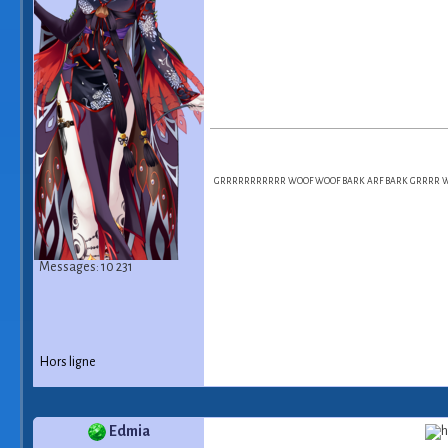
GRRRRRRRRRRR WOOF WOOF BARK ARF BARK GRRRR WOO
Messages: 10 231
Hors ligne
Edmia