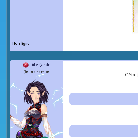
Hors ligne
Lutegarde
Jeune recrue
C'étai