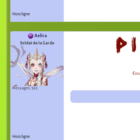
Hors ligne
Aelira
Soldat de la Garde
C
ouc
Messages: 563
Hors ligne