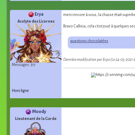
Erya
merci encore à vous, la chasse était superbe
Acolyte des Licornes
Bravo Callisia, cela c'est joué à quelques s
questions chocolatées
Dernière modification par Erya (Le 24-05-2021 
Messages: 317
Hors ligne
Moody
Lieutenant de la Garde