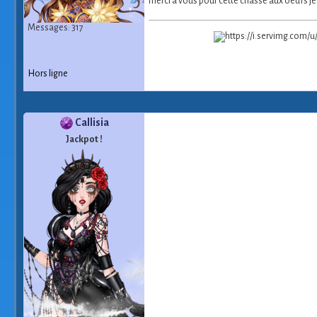
merci à vous pour cette chasse aux oeufs je
Messages: 317
Hors ligne
Callisia
Jackpot !