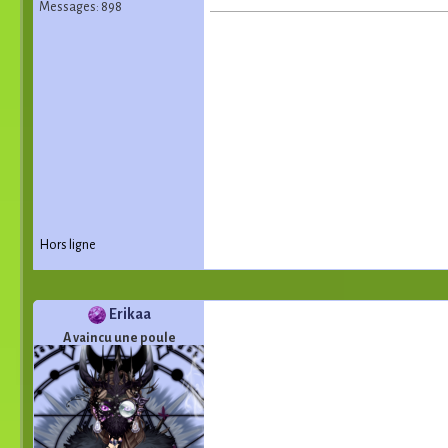
Messages: 898
Hors ligne
Erikaa
A vaincu une poule