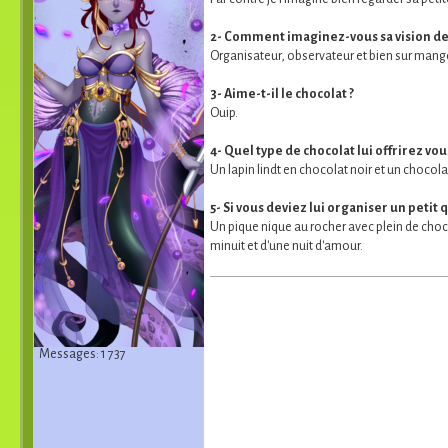
2- Comment imaginez-vous sa vision des
Organisateur, observateur et bien sur mang
3- Aime-t-il le chocolat ?
Ouip.
4- Quel type de chocolat lui offrirez vou
Un lapin lindt en chocolat noir et un chocola
5- Si vous deviez lui organiser un petit
Un pique nique au rocher avec plein de choco
minuit et d'une nuit d'amour.
Messages: 1 737