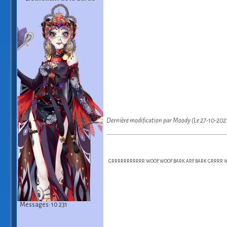
Dernière modification par Moody (Le 27-10-202
GRRRRRRRRRRR WOOF WOOF BARK ARF BARK GRRRR WOO
Messages: 10 231