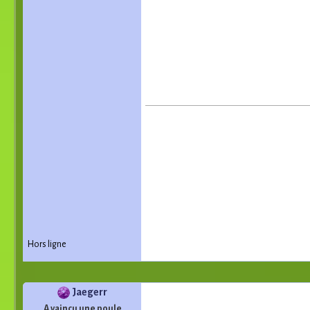
Hors ligne
Jaegerr
A vaincu une poule