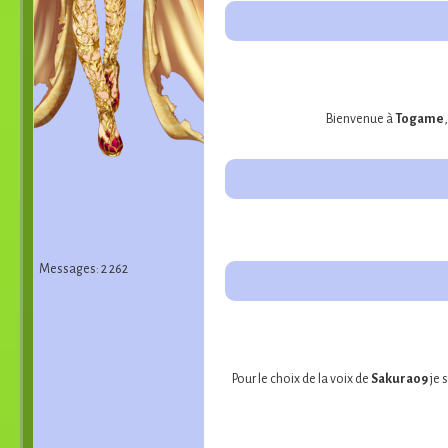
Bienvenue à
Togame
Messages: 2 262
Pour le choix de la voix de
Sakura09
je 