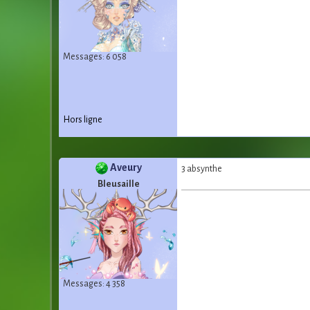
Messages: 6 058
Hors ligne
Aveury
3 absynthe
Bleusaille
Messages: 4 358