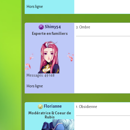
Hors ligne
Shimy54
3. Ombre
Experte en familiers
Messages: 49 168
Hors ligne
Florianne
1. Obsidienne
Modératrice & Coeur de
Rubis