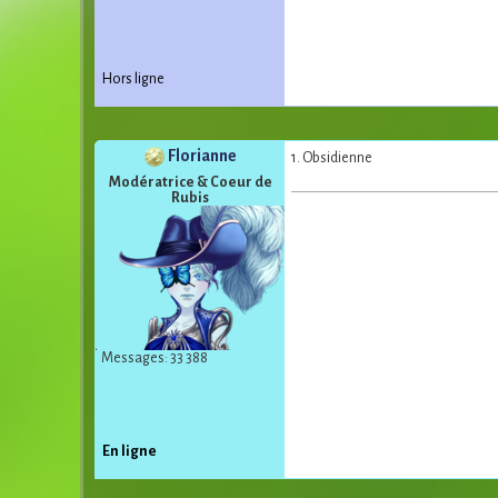
Hors ligne
Florianne
1. Obsidienne
Modératrice & Coeur de
Rubis
Messages: 33 388
En ligne