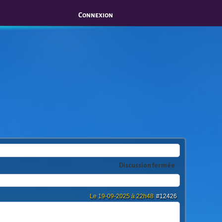
Connexion
Discussion fermée
Le 19-09-2025 à 22h48
#12426