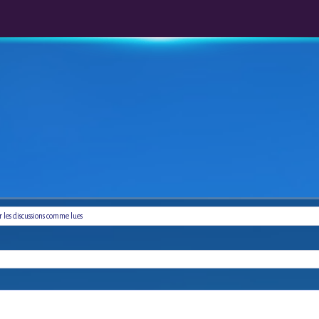
les discussions comme lues