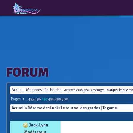
The
A New
FORUM
Origins
Era
Accueil
-
Membres
-
Recherche
-
-
Afficher les nouveaux messages
Marquer les discuss
Pages :
1
...
495
496
497
498
499
500
Accueil
»
Réserve des Ludi
» Le tournoi des gardes | Togame
Jack-Lynn
Modérateur