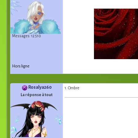
Messages: 12 510
Hors ligne
Rosalya260
1. Ombre
La réponse à tout