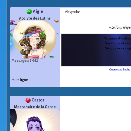
Aigie
6. Absynthe
Acolyte des Lutins
« Le loup n’épr
Messages: 6 962
Guerre des Encha
Hors ligne
Castor
Mercenaire de la Garde