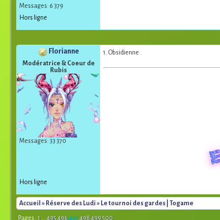
Messages: 6 379
Hors ligne
Florianne
1. Obsidienne
Modératrice & Coeur de
Rubis
Messages: 33 370
Hors ligne
Accueil
»
Réserve des Ludi
» Le tournoi des gardes | Togame
Pages :
1
...
495
496
497
498
499
500