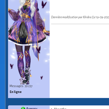
Dernière modification par Khidra (Le 19-09-202
Messages: 39 237
En ligne
Aveury