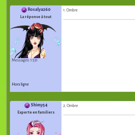
Rosalya260
1. Ombre
La réponse à tout
Messages: 1 531
Hors ligne
Shimy54
2. Ombre
Experte en familiers