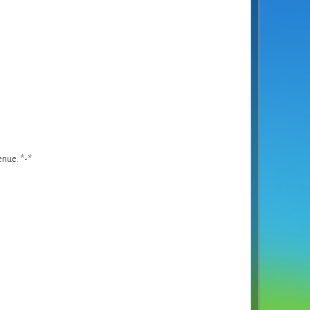
tenue. *-*