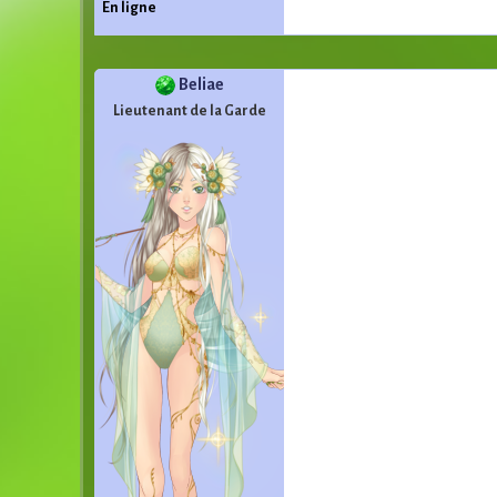
En ligne
Beliae
Lieutenant de la Garde