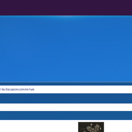
les discussions comme lues