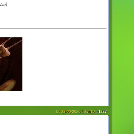
Le 28-06-2026 à 20h16
#1277