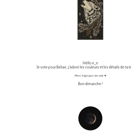
Hello n_n
Je vote pour Beliae, j'adore les couleurs et les détails de ta 
Merci Aigie pour ton vote. ♥
Bon dimanche !