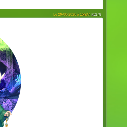
Le 29-06-2026 à 15h37
#1278