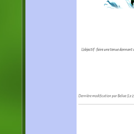
L'objectif : faire une tenue donnant
Dernière modification par Beliae (Le