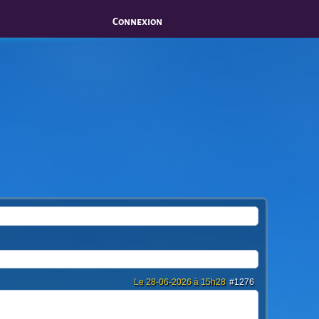
Connexion
Le 28-06-2026 à 15h28
#1276