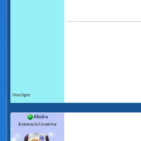
Hors ligne
Khidra
A vaincu la Cocatrice