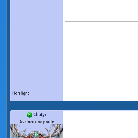
Hors ligne
Chatyr
A vaincu une poule