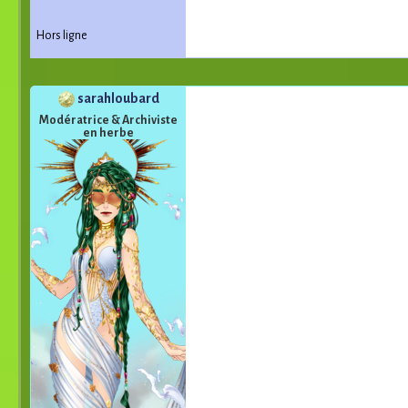
Hors ligne
sarahloubard
Modératrice & Archiviste
en herbe