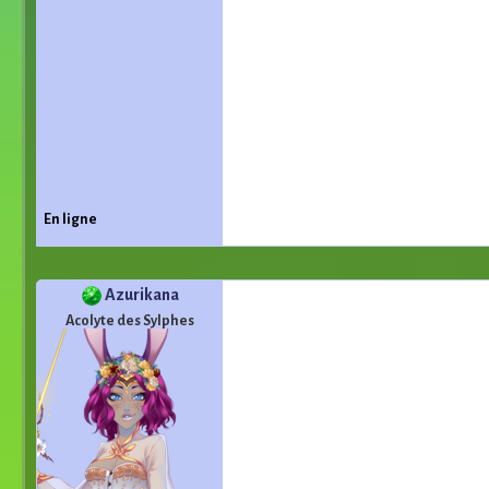
En ligne
Azurikana
Acolyte des Sylphes