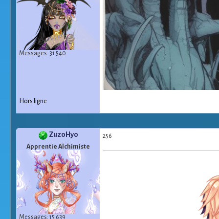
Messages: 31 540
Hors ligne
ZuzoHyo
256
Apprentie Alchimiste
Messages: 15 639