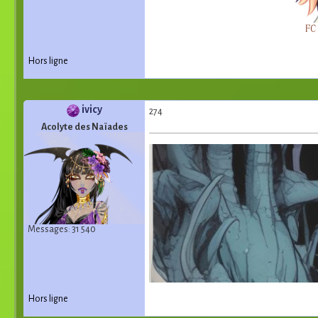
Hors ligne
ivicy
274
Acolyte des Naïades
Messages: 31 540
Hors ligne