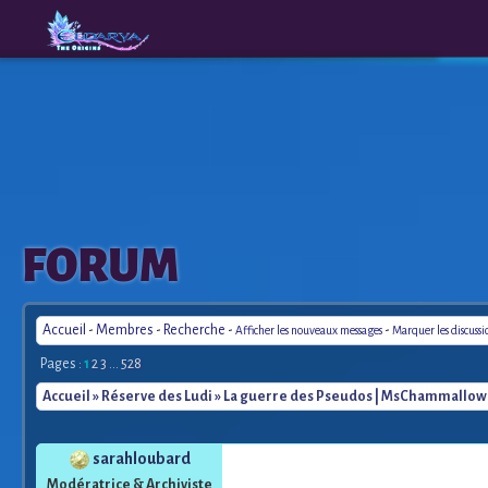
The
A New
FORUM
Origins
Era
Accueil
-
Membres
-
Recherche
-
-
Afficher les nouveaux messages
Marquer les discuss
Pages :
1
2
3
...
528
Accueil
»
Réserve des Ludi
» La guerre des Pseudos | MsChammallow
sarahloubard
Modératrice & Archiviste