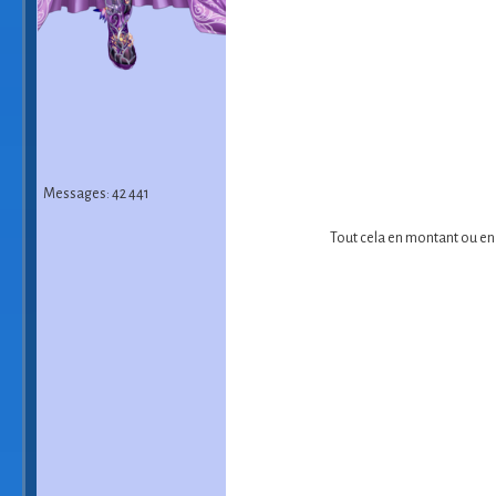
Messages: 42 441
Tout cela en montant ou en d