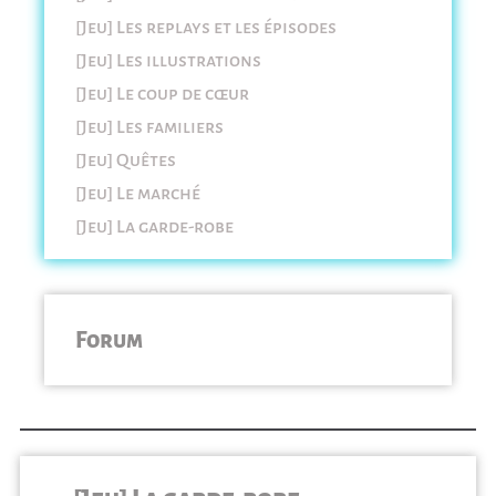
[Jeu] Les replays et les épisodes
[Jeu] Les illustrations
[Jeu] Le coup de cœur
[Jeu] Les familiers
[Jeu] Quêtes
[Jeu] Le marché
[Jeu] La garde-robe
Forum