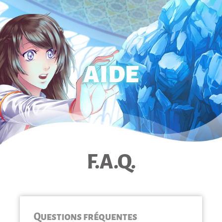
AIDE
F.A.Q.
Questions fréquentes