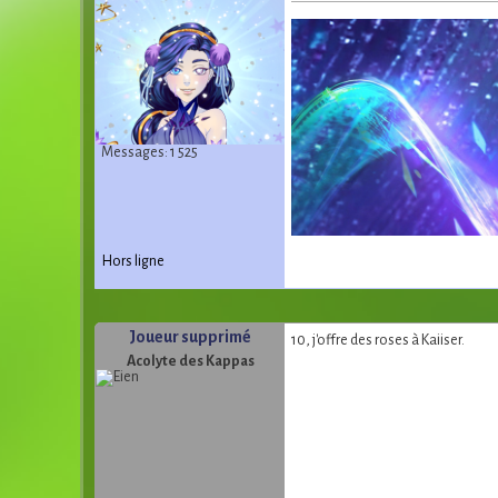
Messages: 1 525
Hors ligne
Joueur supprimé
10, j'offre des roses à Kaiiser.
Acolyte des Kappas