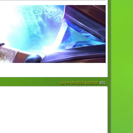
Le 04-08-2024 à 06h36
#31