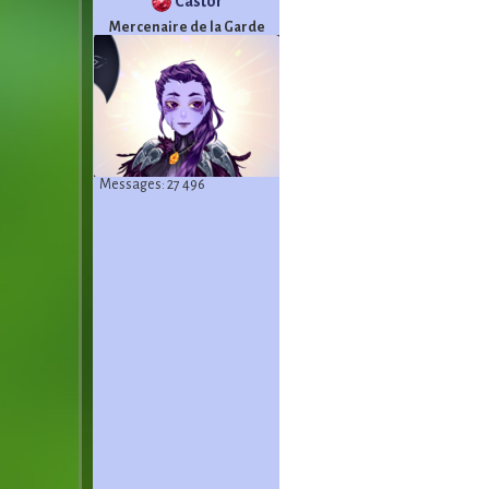
Castor
Mercenaire de la Garde
Messages: 27 496