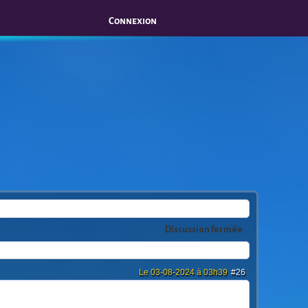
Connexion
Discussion fermée
Le 03-08-2024 à 03h39
#26