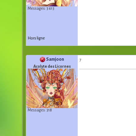
Messages: 3 613
Hors ligne
Samjoon
7
Acolyte des Licornes
Messages: 318