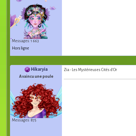
Messages: 1 663
Hors ligne
Hikaryia
Zia - Les Mystérieuses Cités d'Or
A vaincu une poule
Messages: 875