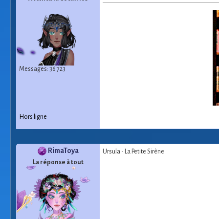
Messages: 36 723
Hors ligne
RimaToya
Ursula - La Petite Sirène
La réponse à tout