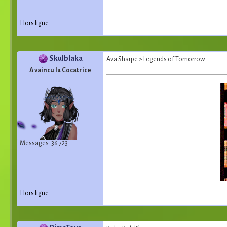
Hors ligne
Skulblaka
Ava Sharpe > Legends of Tomorrow
A vaincu la Cocatrice
Messages: 36 723
Hors ligne