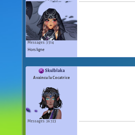
Messages: 3 514
Hors ligne
Skulblaka
A vaincu la Cocatrice
Messages: 36 723