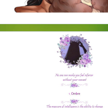
1
. Ombre