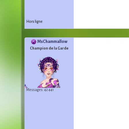
Hors ligne
MsChammallow
Champion de la Garde
Messages: 42 441