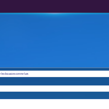
les discussions comme lues