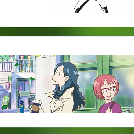
Banksy