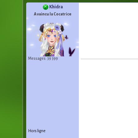
Khidra
A vaincu la Cocatrice
Messages: 39 399
Hors ligne