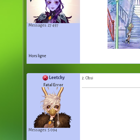
Messages: 27 497
Hors ligne
Leetchy
2. Obsi
Fatal Error
Messages: 5 094