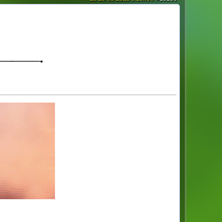
[/url]