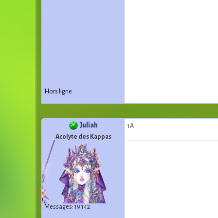
Hors ligne
Juliah
1A
Acolyte des Kappas
Messages: 19 142