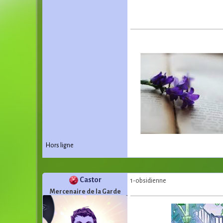
Hors ligne
Castor
1-obsidienne
Mercenaire de la Garde