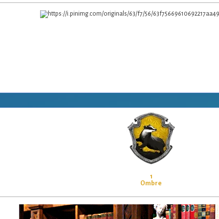
1
Ombre