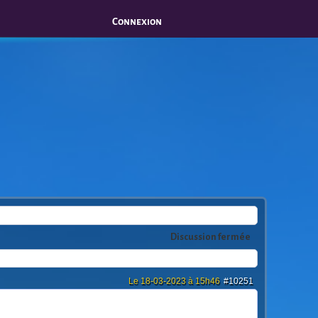
Connexion
Discussion fermée
Le 18-03-2023 à 15h46
#10251