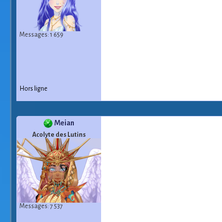
Messages: 1 659
Hors ligne
Meian
Acolyte des Lutins
Messages: 7 537