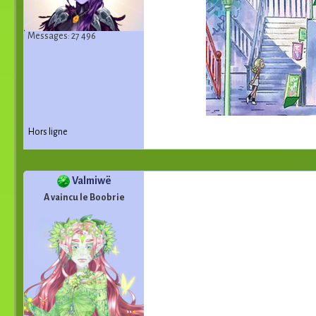
Messages: 27 496
Hors ligne
Valmiwë
A vaincu le Boobrie