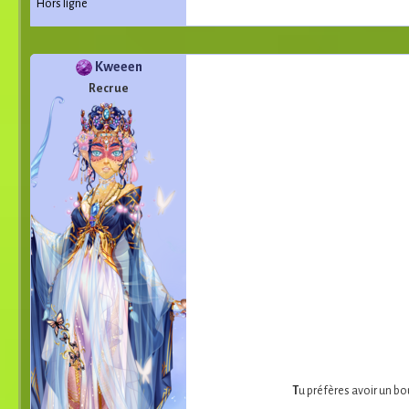
Hors ligne
Kweeen
Recrue
T
u préfères avoir un bo