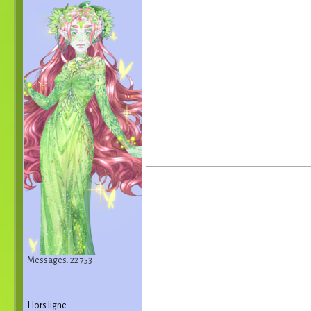
Messages: 22 753
Hors ligne