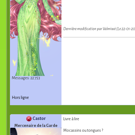
Dernière modification par Valmiwë (Le 22-01-2
Messages: 22 753
Hors ligne
Castor
Livre à lire
Mercenaire de la Garde
Mocassins ou tongues ?