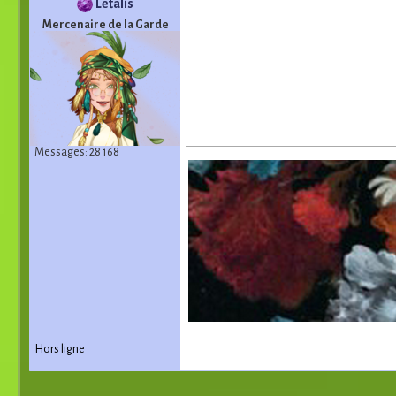
Letalis
Mercenaire de la Garde
Messages: 28 168
Hors ligne