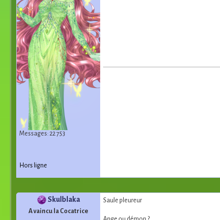
Messages: 22 753
Hors ligne
Skulblaka
Saule pleureur
A vaincu la Cocatrice
Ange ou démon ?