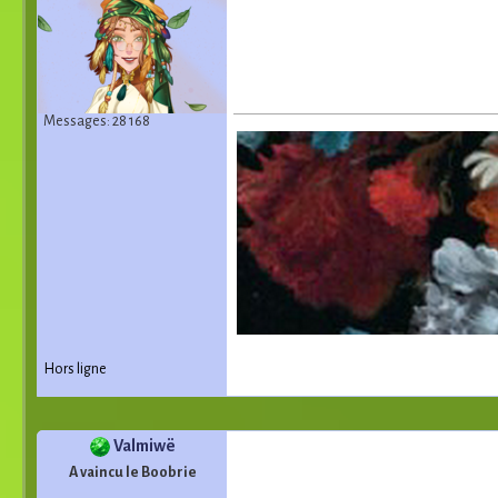
Messages: 28 168
Hors ligne
Valmiwë
A vaincu le Boobrie