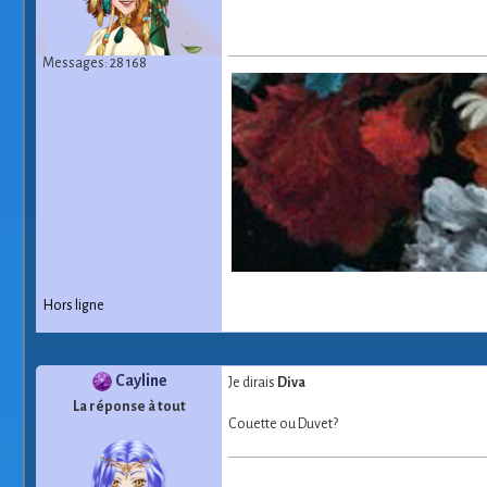
Messages: 28 168
Hors ligne
Cayline
Je dirais
Diva
La réponse à tout
Couette ou Duvet?