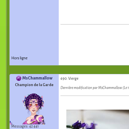
Hors ligne
MsChammallow
690. Vierge
Champion de la Garde
Dernière modification par MsChammallow (Le 
Messages: 42 441