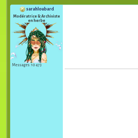
sarahloubard
Modératrice & Archiviste
en herbe
Messages: 10 473