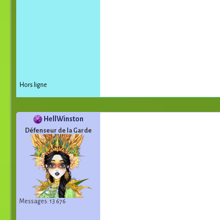
Hors ligne
HellWinston
Défenseur de la Garde
Messages: 13 676