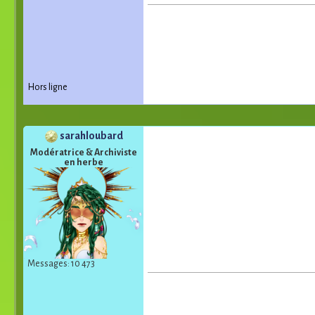
Hors ligne
sarahloubard
Modératrice & Archiviste
en herbe
Messages: 10 473