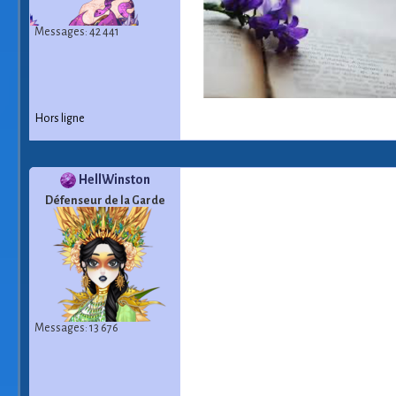
Messages: 42 441
Hors ligne
HellWinston
Défenseur de la Garde
Messages: 13 676