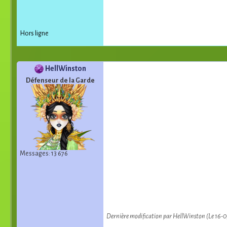
Hors ligne
HellWinston
Défenseur de la Garde
Messages: 13 676
Dernière modification par HellWinston (Le 16-