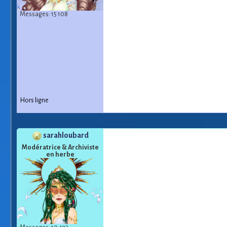
Messages: 15 108
Hors ligne
sarahloubard
Modératrice & Archiviste
en herbe