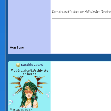
Dernière modification par HellWinston (Le 16-
Hors ligne
sarahloubard
Modératrice & Archiviste
en herbe
Messages: 10 473