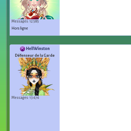
Messages: 12 585
Hors ligne
HellWinston
Défenseur de la Garde
Messages: 13 676