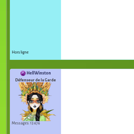
Hors ligne
HellWinston
Défenseur de la Garde
Messages: 13 676