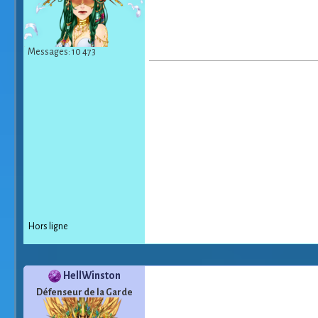
Messages: 10 473
Hors ligne
HellWinston
Défenseur de la Garde