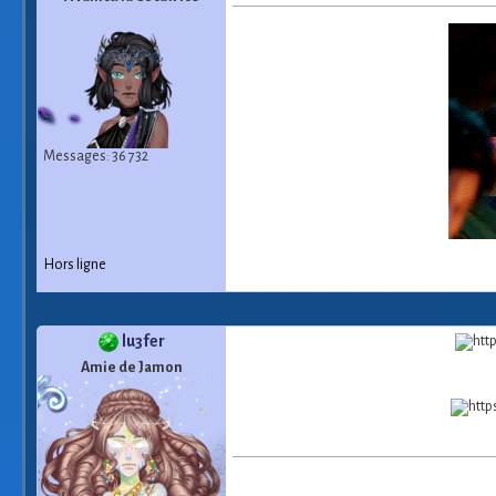
Messages: 36 732
Hors ligne
lu3fer
Amie de Jamon