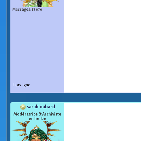
Messages: 13 676
Hors ligne
sarahloubard
Modératrice & Archiviste
en herbe