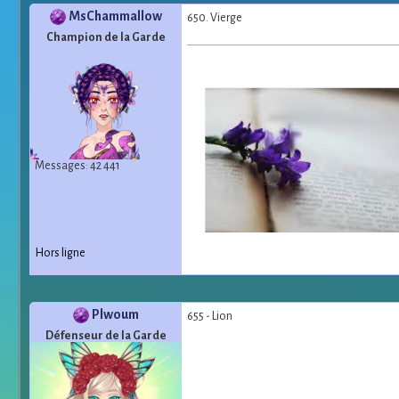
MsChammallow
650. Vierge
Champion de la Garde
Messages: 42 441
Hors ligne
Plwoum
655 - Lion
Défenseur de la Garde