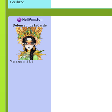
Hors ligne
HellWinston
Défenseur de la Garde
Messages: 13 676