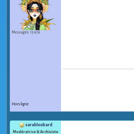
Messages: 13 676
Hors ligne
sarahloubard
Modératrice & Archiviste