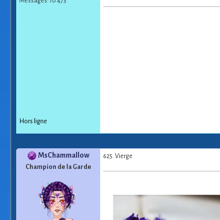
Messages: 10 473
Hors ligne
MsChammallow
625. Vierge
Champion de la Garde