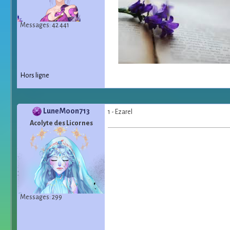
Messages: 42 441
Hors ligne
LuneMoon713
1 - Ezarel
Acolyte des Licornes
Messages: 299