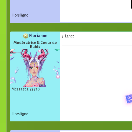
Hors ligne
Florianne
3. Lance
Modératrice & Coeur de
Rubis
Messages: 33 370
Hors ligne