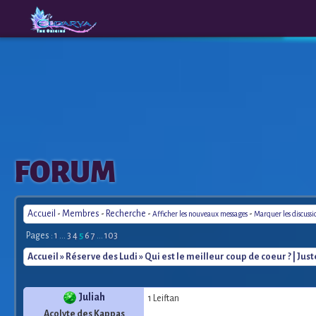
The
A New
FORUM
Origins
Era
Accueil
-
Membres
-
Recherche
-
-
Afficher les nouveaux messages
Marquer les discuss
Pages :
1
...
3
4
5
6
7
...
103
Accueil
»
Réserve des Ludi
» Qui est le meilleur coup de coeur ? | Just
Juliah
1 Leiftan
Acolyte des Kappas