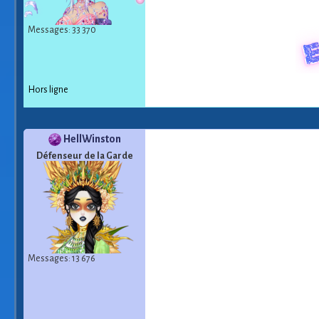
Messages: 33 370
Hors ligne
HellWinston
Défenseur de la Garde
Messages: 13 676