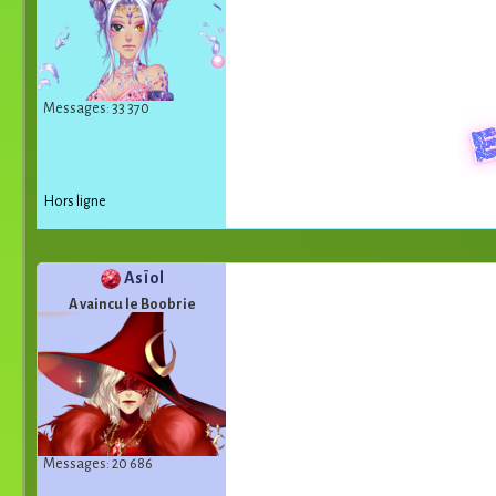
Messages: 33 370
Hors ligne
Asïol
A vaincu le Boobrie
Messages: 20 686