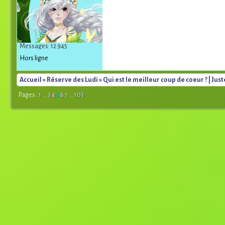
Messages: 12 945
Hors ligne
Accueil
»
Réserve des Ludi
» Qui est le meilleur coup de coeur ? | Just
Pages :
1
...
3
4
5
6
7
...
103