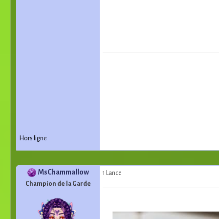
Hors ligne
MsChammallow
1 Lance
Champion de la Garde