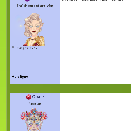
Fraîchement arrivée
Messages: 2 262
Hors ligne
Opale
Recrue