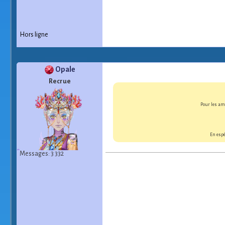
Hors ligne
Opale
Recrue
Pour les ama
En espé
Messages: 3 332