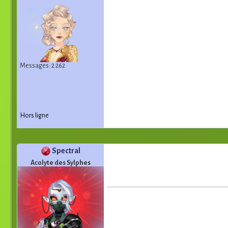
Messages: 2 262
Hors ligne
Spectral
Acolyte des Sylphes