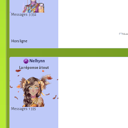
Messages: 3 332
Hors ligne
Nelhynn
La réponse à tout
Messages: 1 335