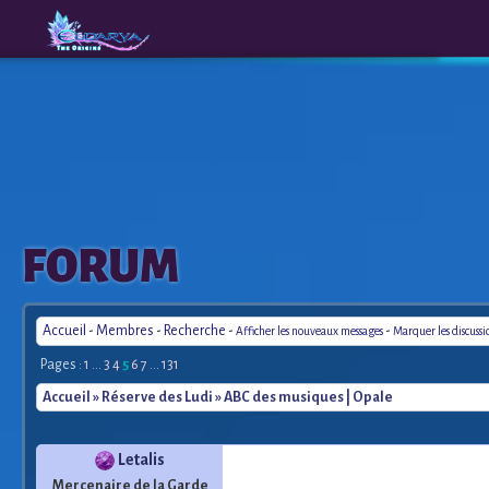
The
A New
FORUM
Origins
Era
Accueil
-
Membres
-
Recherche
-
-
Afficher les nouveaux messages
Marquer les discuss
Pages :
1
...
3
4
5
6
7
...
131
Accueil
»
Réserve des Ludi
» ABC des musiques | Opale
Letalis
Mercenaire de la Garde