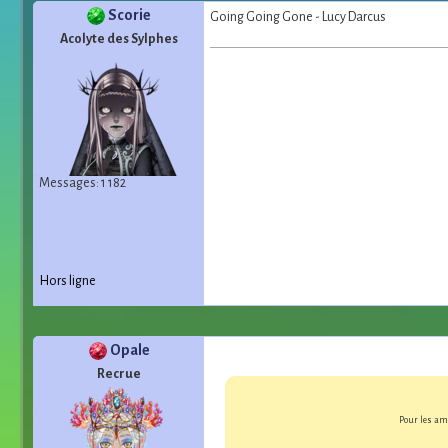
Scorie
Going Going Gone - Lucy Darcus
Acolyte des Sylphes
Messages: 1 182
Hors ligne
Opale
Recrue
Pour les ama