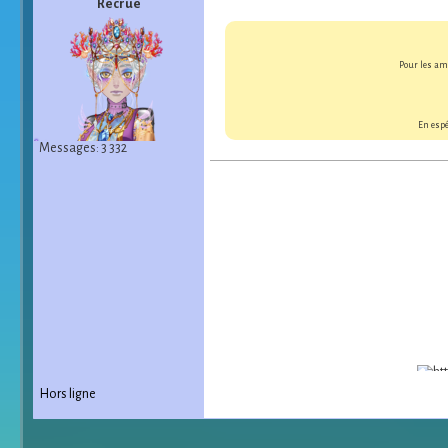
Recrue
Pour les ama
En espé
Messages: 3 332
Hors ligne