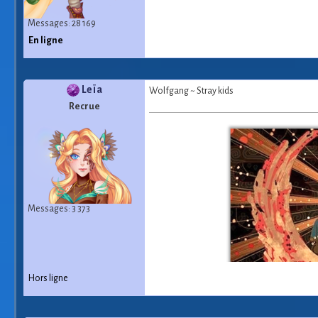
Messages: 28 169
En ligne
Leïa
Wolfgang ~ Stray kids
Recrue
Messages: 3 373
Hors ligne