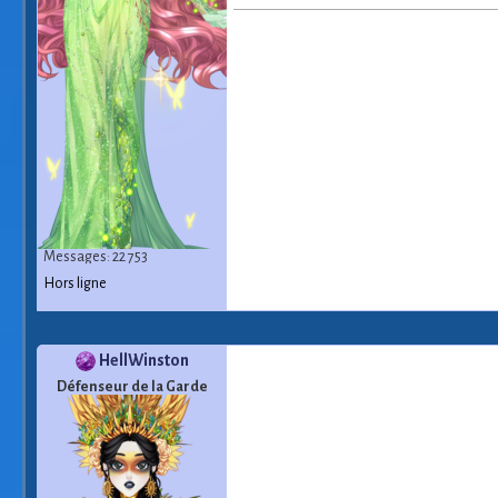
Messages: 22 753
Hors ligne
HellWinston
Défenseur de la Garde