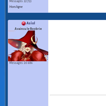
Messages: 22 753
Hors ligne
Asïol
A vaincu le Boobrie
Messages: 20 686