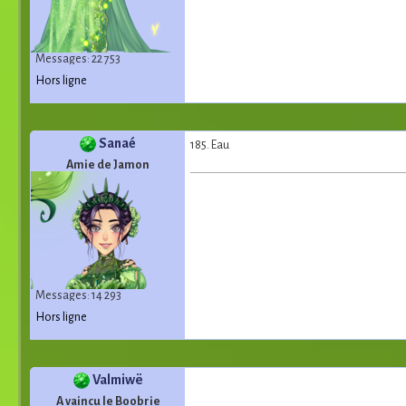
Messages: 22 753
Hors ligne
Sanaé
185. Eau
Amie de Jamon
Messages: 14 293
Hors ligne
Valmiwë
A vaincu le Boobrie