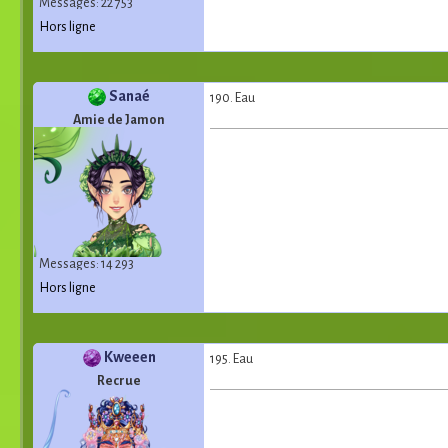
Messages: 22 753
Hors ligne
Sanaé
190. Eau
Amie de Jamon
Messages: 14 293
Hors ligne
Kweeen
195. Eau
Recrue