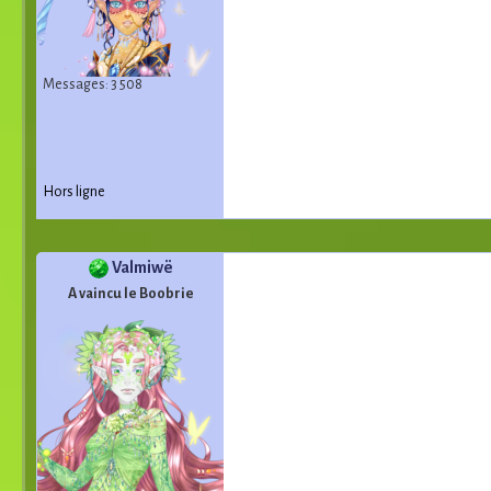
Messages: 3 508
Hors ligne
Valmiwë
A vaincu le Boobrie