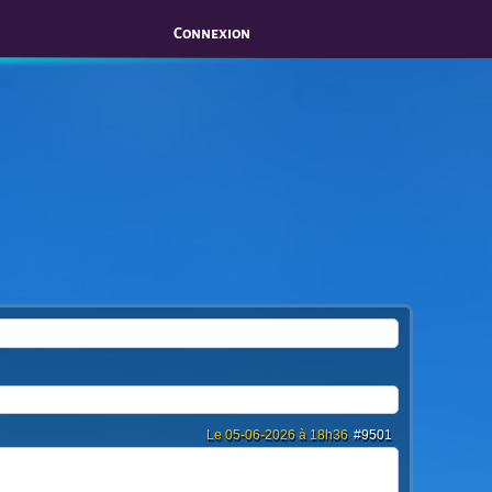
Connexion
Le 05-06-2026 à 18h36
#9501