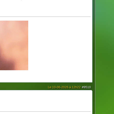
Le 10-06-2026 à 12h22
#9510