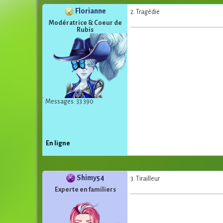
Florianne
2. Tragédie
Modératrice & Coeur de
Rubis
Messages: 33 390
En ligne
Shimy54
3. Tirailleur
Experte en familiers