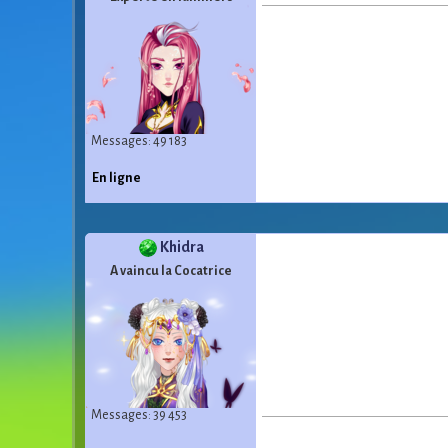
Messages: 49 183
En ligne
Khidra
A vaincu la Cocatrice
Messages: 39 453