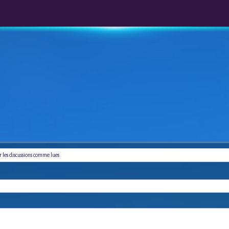
les discussions comme lues