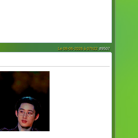
Le 08-06-2026 à 07h22
#9507