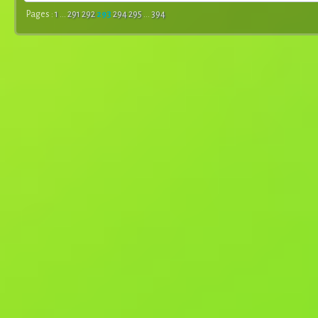
Pages :
1
...
291
292
293
294
295
...
394