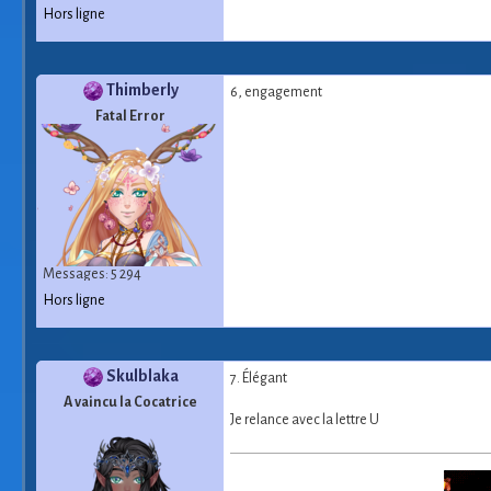
Hors ligne
Thimberly
6, engagement
Fatal Error
Messages: 5 294
Hors ligne
Skulblaka
7. Élégant
A vaincu la Cocatrice
Je relance avec la lettre U