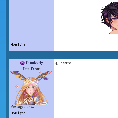
Hors ligne
Thimberly
4, unanime
Fatal Error
Messages: 5 294
Hors ligne