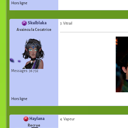
Hors ligne
Skulblaka
3. Vitrail
A vaincu la Cocatrice
Messages: 36 732
Hors ligne
Haylana
4. Vapeur
Recrue