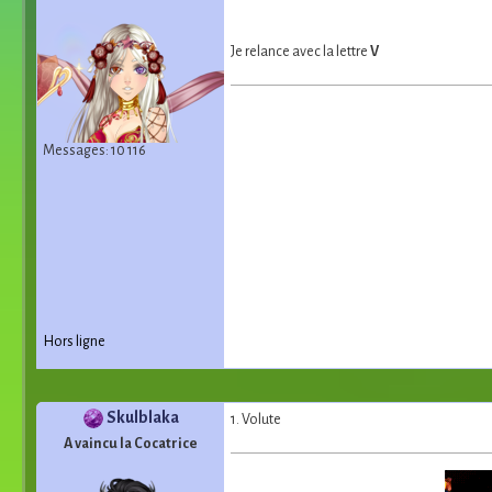
Je relance avec la lettre
V
Messages: 10 116
Hors ligne
Skulblaka
1. Volute
A vaincu la Cocatrice