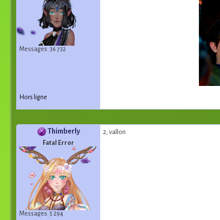
Messages: 36 732
Hors ligne
Thimberly
2, vallon
Fatal Error
Messages: 5 294