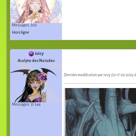
Messages: 202
Hors ligne
ivicy
Acolyte des Naïades
Dernière modification par ivicy (Le 17-02-2025 
Messages: 31 544