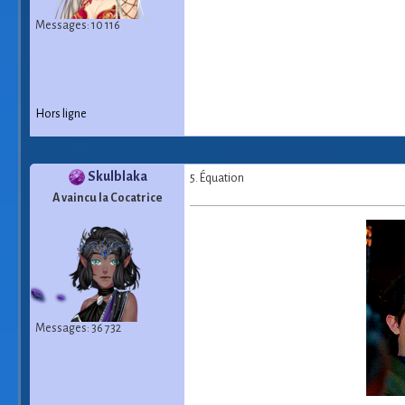
Messages: 10 116
Hors ligne
Skulblaka
5. Équation
A vaincu la Cocatrice
Messages: 36 732