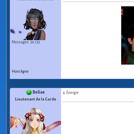
Messages: 36 732
Hors ligne
Beliae
4. Énergie
Lieutenant de la Garde