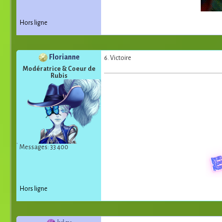
Hors ligne
Florianne
6. Victoire
Modératrice & Coeur de
Rubis
Messages: 33 400
Hors ligne