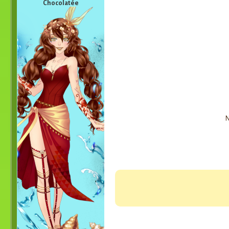
Chocolatée
N