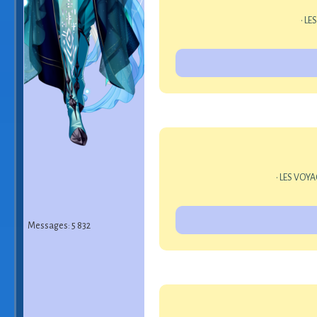
• LE
• LES VOYA
Messages: 5 832