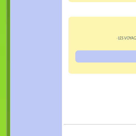
• LES VOYAG