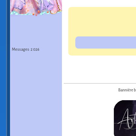
Messages: 2 026
Bannière ba