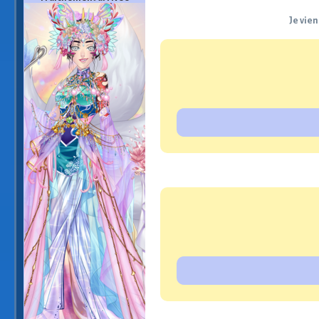
Je vien