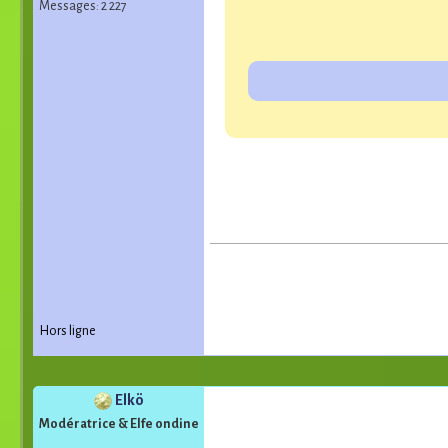
Messages: 2 227
Hors ligne
Elkö
Modératrice & Elfe ondine