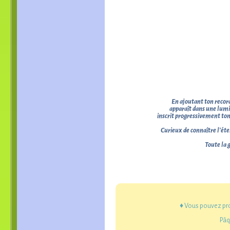
En ajoutant ton record
apparaît dans une lumi
inscrit progressivement ton 
Curieux de connaître l’éte
Toute la 
♦ Vous pouvez pr
Pâq