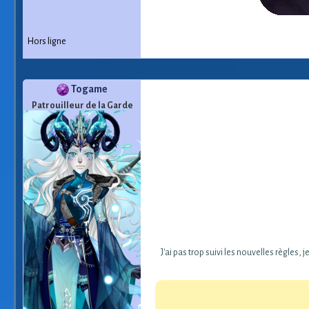
[/center]
Hors ligne
Togame
Patrouilleur de la Garde
J'ai pas trop suivi les nouvelles règles