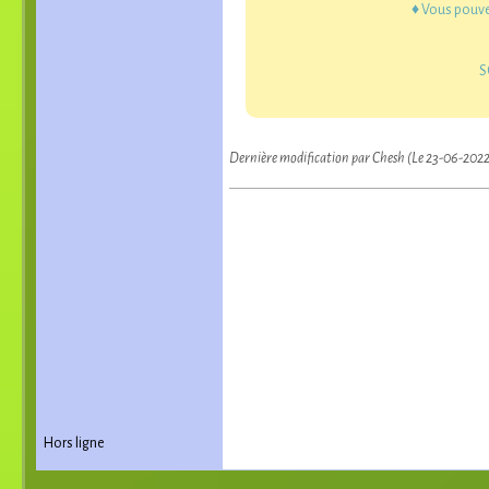
♦ Vous pouv
S
Dernière modification par Chesh (Le 23-06-202
Hors ligne