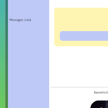
Messages: 2 026
Bannière ba