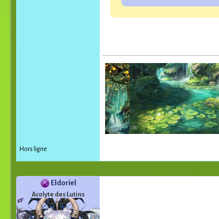
Hors ligne
Eldoriel
Acolyte des Lutins