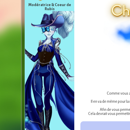
Modératrice & Coeur de
Rubis
Comme vous ave
Il en va de même pour la
Afin de vous perme
Cela devrait vous permettr