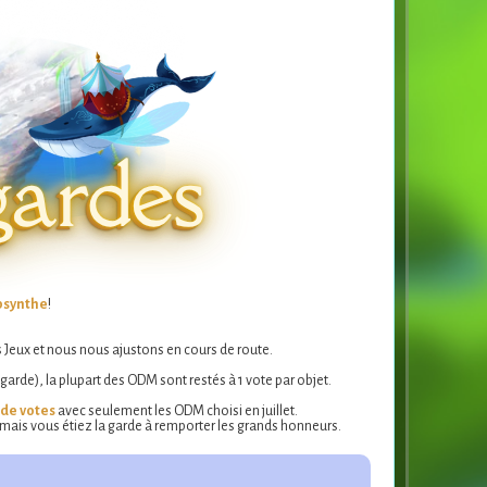
bsynthe
!
Jeux et nous nous ajustons en cours de route.
rde), la plupart des ODM sont restés à 1 vote par objet.
de votes
avec seulement les ODM choisi en juillet.
mais vous étiez la garde à remporter les grands honneurs.