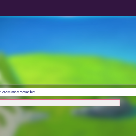
les discussions comme lues