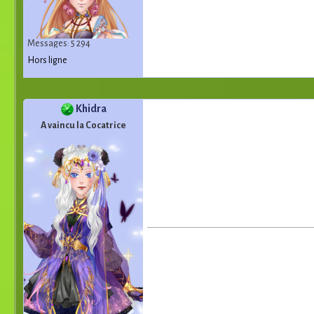
Messages: 5 294
Hors ligne
Khidra
A vaincu la Cocatrice