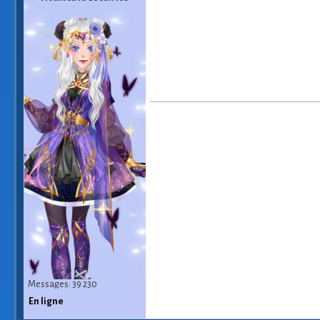
Messages: 39 230
En ligne