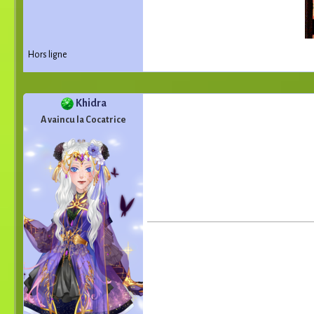
Hors ligne
Khidra
A vaincu la Cocatrice