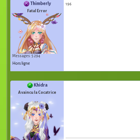
Thimberly
196
Fatal Error
Messages: 5 294
Hors ligne
Khidra
A vaincu la Cocatrice