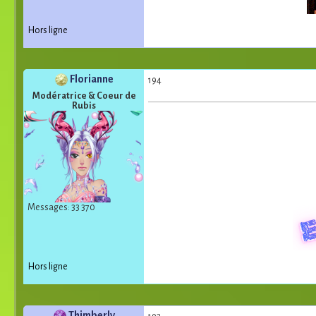
Hors ligne
Florianne
194
Modératrice & Coeur de
Rubis
Messages: 33 370
Hors ligne
Thimberly