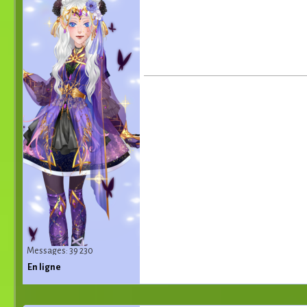
Messages: 39 230
En ligne