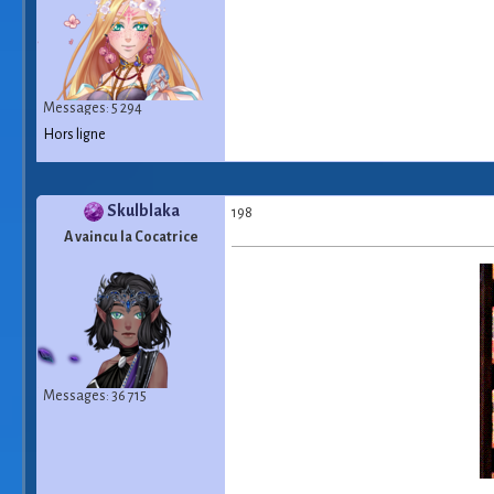
Messages: 5 294
Hors ligne
Skulblaka
198
A vaincu la Cocatrice
Messages: 36 715