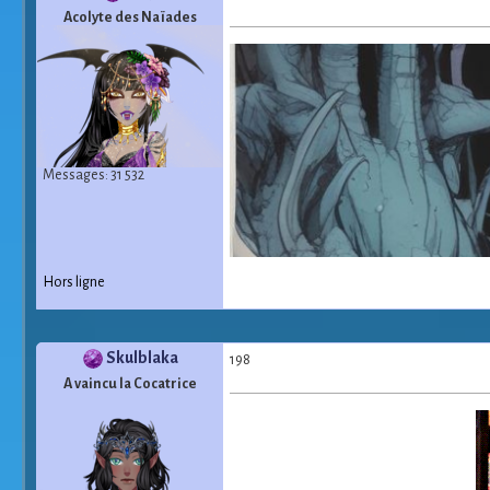
Acolyte des Naïades
Messages: 31 532
Hors ligne
Skulblaka
198
A vaincu la Cocatrice