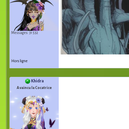
Messages: 31 532
Hors ligne
Khidra
A vaincu la Cocatrice