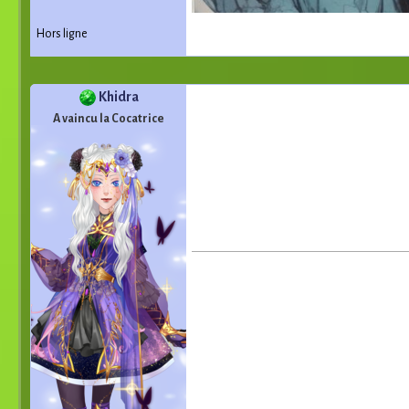
Hors ligne
Khidra
A vaincu la Cocatrice