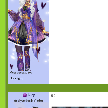
Messages: 39 197
Hors ligne
ivicy
350
Acolyte des Naïades