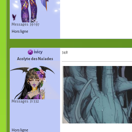
Messages: 39 197
Hors ligne
ivicy
348
Acolyte des Naïades
Messages: 31 532
Hors ligne