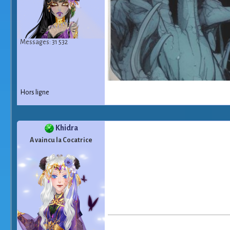
Messages: 31 532
Hors ligne
Khidra
A vaincu la Cocatrice