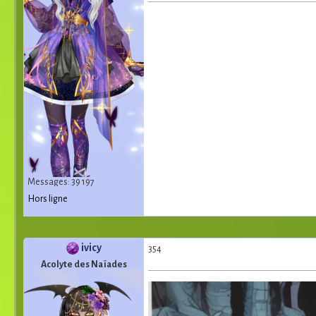
Messages: 39 197
Hors ligne
ivicy
354
Acolyte des Naïades