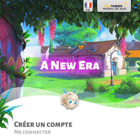
FR
A New Era
Créer un compte
Me connecter