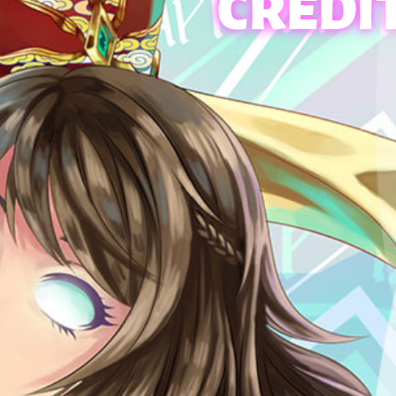
CRÉDI