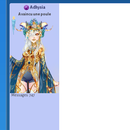
Adhysia
A vaincu une poule
Messages: 747