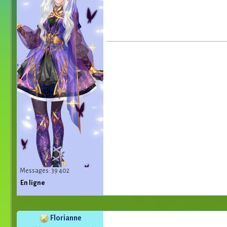
Messages: 39 402
En ligne
Florianne