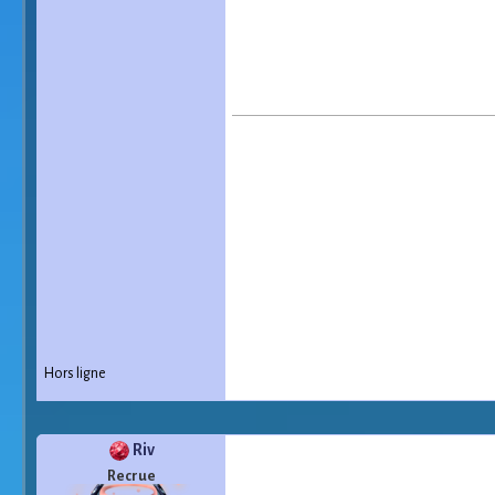
Hors ligne
Riv
Recrue