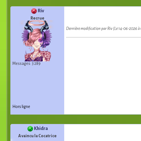
Riv
Recrue
Dernière modification par Riv (Le 14-06-2026 à
Messages: 3 289
Hors ligne
Khidra
A vaincu la Cocatrice