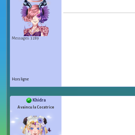
Messages: 3 289
Hors ligne
Khidra
A vaincu la Cocatrice