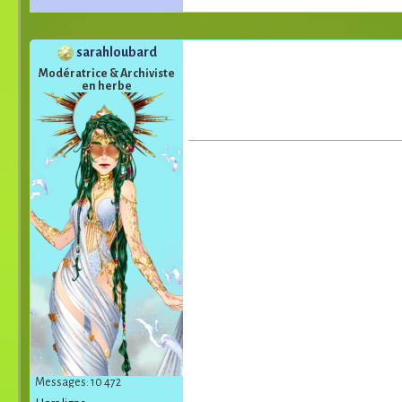
sarahloubard
Modératrice & Archiviste
en herbe
Messages: 10 472